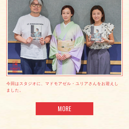
今回はスタジオに、マドモアゼル・ユリアさんをお迎えし
ました。
MORE