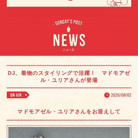
DJ、着物のスタイリングで活躍！ マドモアゼ
ル・ユリアさんが登場
2026/08/02
マドモアゼル・ユリアさんをお迎えして