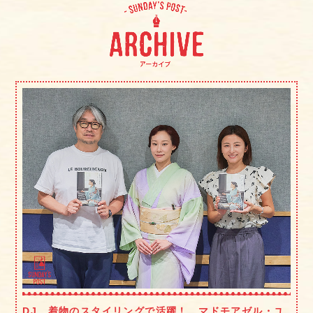
DJ、着物のスタイリングで活躍！ マドモアゼル・ユ