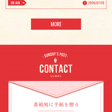
2026/07/19
MORE