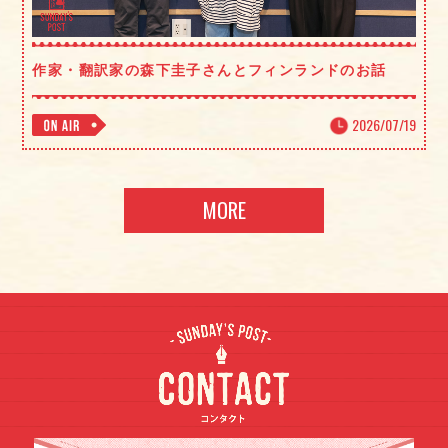
作家・翻訳家の森下圭子さんとフィンランドのお話
2026/07/19
MORE