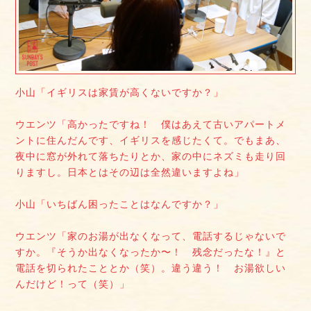
小山「イギリスは家賃が高くないですか？」
ウエンツ「高かったですね！ 僕はあえて古いアパートメ
ントに住んだんです、イギリスを感じたくて。でもまあ、
夜中に窓が外れて落ちたりとか、家の中にネズミも走り回
りますし。日本とはその辺は全然違いますよね」
小山「いちばん困ったことはなんですか？」
ウエンツ「家のお湯が出なくなって、電話するじゃないで
すか。『そうか出なくなったか〜！ 残念だったな！』と
電話を切られたこととか（笑）。違う違う！ お湯欲しい
んだけど！って（笑）」