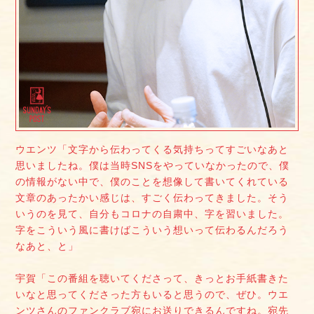
ウエンツ「文字から伝わってくる気持ちってすごいなあと
思いましたね。僕は当時SNSをやっていなかったので、僕
の情報がない中で、僕のことを想像して書いてくれている
文章のあったかい感じは、すごく伝わってきました。そう
いうのを見て、自分もコロナの自粛中、字を習いました。
字をこういう風に書けばこういう想いって伝わるんだろう
なあと、と」
宇賀「この番組を聴いてくださって、きっとお手紙書きた
いなと思ってくださった方もいると思うので、ぜひ。ウエ
ンツさんのファンクラブ宛にお送りできるんですね。宛先