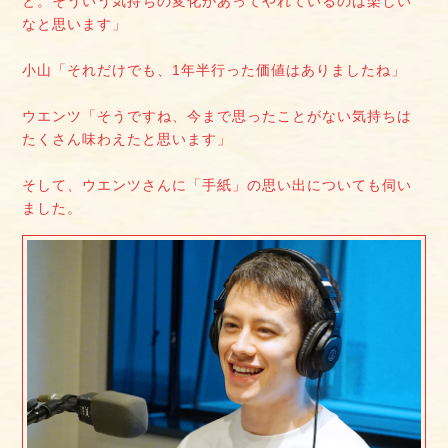
と。そういう気持ちの変化があってやれているのは楽しい
なと思います」
小山「それだけでも、1年半行った価値はありましたね」
ウエンツ「そうですね、今まで思ったことがない気持ちは
たくさん味わえたと思います」
そして、ウエンツさんに「手紙」の思い出についても伺い
ました。