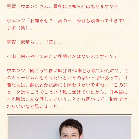
宇賀「ウエンツさん、最後にお知らせはありますか？」
ウエンツ「お知らせ？ あのー、今日も頑張って生きてい
ます（笑）」
宇賀「素晴らしい（笑）」
小山「何かやってみたい役柄とかはないんですか？」
ウエンツ「向こうで多い時は月40本とか観ていたので、こ
のミュージカルをやりたいというのはいっぱいあって。可
能ならば、翻訳とか訳詞にも関わりたいですね。『このジ
ョークは向こうでこういう風に受けていたから、日本語に
する時はこんな感じ』ということから関わって、制作でき
たらいいなと思いました」