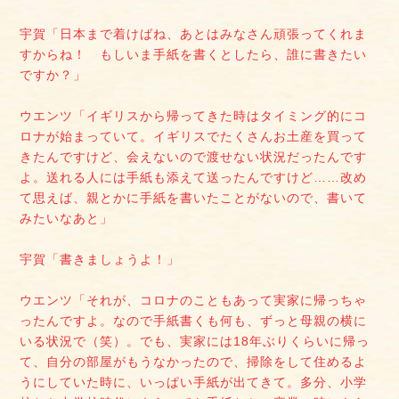
宇賀「日本まで着けばね、あとはみなさん頑張ってくれま
すからね！ もしいま手紙を書くとしたら、誰に書きたい
ですか？」
ウエンツ「イギリスから帰ってきた時はタイミング的にコ
ロナが始まっていて。イギリスでたくさんお土産を買って
きたんですけど、会えないので渡せない状況だったんです
よ。送れる人には手紙も添えて送ったんですけど……改め
て思えば、親とかに手紙を書いたことがないので、書いて
みたいなあと」
宇賀「書きましょうよ！」
ウエンツ「それが、コロナのこともあって実家に帰っちゃ
ったんですよ。なので手紙書くも何も、ずっと母親の横に
いる状況で（笑）。でも、実家には18年ぶりくらいに帰っ
て、自分の部屋がもうなかったので、掃除をして住めるよ
うにしていた時に、いっぱい手紙が出てきて。多分、小学