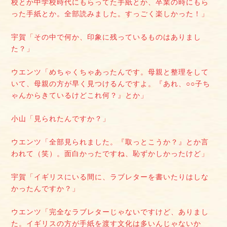
校とか中学校時代にもらってた手紙とか、卒業の時にもら
った手紙とか。全部読みました。すっごく楽しかった！」
宇賀「その中で何か、印象に残っているものはありまし
た？」
ウエンツ「めちゃくちゃあったんです。母親と整理をして
いて、母親の方が早く見つけるんですよ。『あれ、○○子ち
ゃんからきているけどこれ何？』とか」
小山「見られたんですか？」
ウエンツ「全部見られました。『取っとこうか？』とか言
われて（笑）。面白かったですね、恥ずかしかったけど」
宇賀「イギリスにいる間に、ラブレターを書いたりはしな
かったんですか？」
ウエンツ「完全なラブレターじゃないですけど、ありまし
た。イギリスの方が手紙を渡す文化は多いんじゃないか