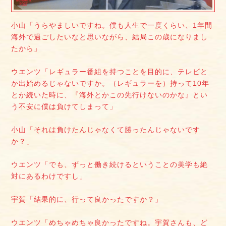
小山「うらやましいですね。僕も人生で一度くらい、1年間
海外で過ごしたいなと思いながら、結局この歳になりまし
たから」
ウエンツ「レギュラー番組を持つことを目的に、テレビと
か出始めるじゃないですか。（レギュラーを）持って10年
とか続いた時に、『海外とかこの先行けないのかな』とい
う不安に僕は負けてしまって」
小山「それは負けたんじゃなくて勝ったんじゃないです
か？」
ウエンツ「でも、ずっと働き続けるということの美学も絶
対にあるわけですし」
宇賀「結果的に、行って良かったですか？」
ウエンツ「めちゃめちゃ良かったですね。宇賀さんも、ど