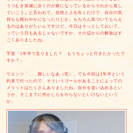
うつむき加減に歩くのが癖になっているからそれから直し
ていこう』と言われて。自然と上を向くだけで、自分の気
持ちも晴れやかになったりとか。もちろん気づいてもらえ
るのはありがたいんですけど、今日はそっとしておいて、
っていう日もあるじゃないですか。その辺からの解放はす
ごくありましたね」
宇賀「1年半で足りました？ もうちょっと行きたかったで
すか？」
ウエンツ「……難しいなあ（笑）。でも今回は1年半という
約束で行ったので、そういうゴールがあることによっての
メリットはたくさんありましたね。自分を追い込めるとい
うか、そこまでに何かしらをやらないといけないという
か」