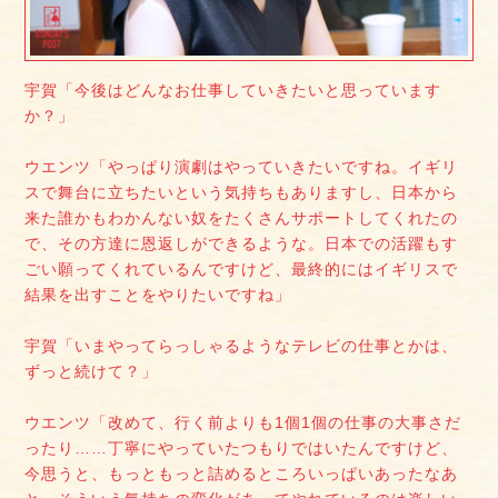
宇賀「今後はどんなお仕事していきたいと思っています
か？」
ウエンツ「やっぱり演劇はやっていきたいですね。イギリ
スで舞台に立ちたいという気持ちもありますし、日本から
来た誰かもわかんない奴をたくさんサポートしてくれたの
で、その方達に恩返しができるような。日本での活躍もす
ごい願ってくれているんですけど、最終的にはイギリスで
結果を出すことをやりたいですね」
宇賀「いまやってらっしゃるようなテレビの仕事とかは、
ずっと続けて？」
ウエンツ「改めて、行く前よりも1個1個の仕事の大事さだ
ったり……丁寧にやっていたつもりではいたんですけど、
今思うと、もっともっと詰めるところいっぱいあったなあ