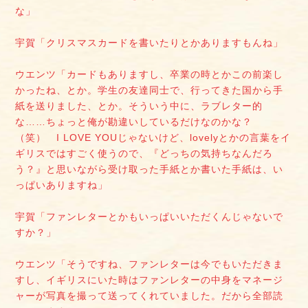
な」
宇賀「クリスマスカードを書いたりとかありますもんね」
ウエンツ「カードもありますし、卒業の時とかこの前楽し
かったね、とか。学生の友達同士で、行ってきた国から手
紙を送りました、とか。そういう中に、ラブレター的
な……ちょっと俺が勘違いしているだけなのかな？
（笑） I LOVE YOUじゃないけど、lovelyとかの言葉をイ
ギリスではすごく使うので、『どっちの気持ちなんだろ
う？』と思いながら受け取った手紙とか書いた手紙は、い
っぱいありますね」
宇賀「ファンレターとかもいっぱいいただくんじゃないで
すか？」
ウエンツ「そうですね、ファンレターは今でもいただきま
すし、イギリスにいた時はファンレターの中身をマネージ
ャーが写真を撮って送ってくれていました。だから全部読