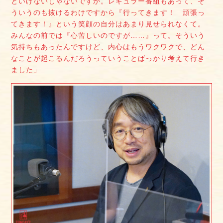
といけないじゃないですか。レギュラー番組もあって、そ
ういうのも抜けるわけですから『行ってきます！ 頑張っ
てきます！』という笑顔の自分はあまり見せられなくて。
みんなの前では『心苦しいのですが……』って。そういう
気持ちもあったんですけど、内心はもうワクワクで、どん
なことが起こるんだろうっていうことばっかり考えて行き
ました」