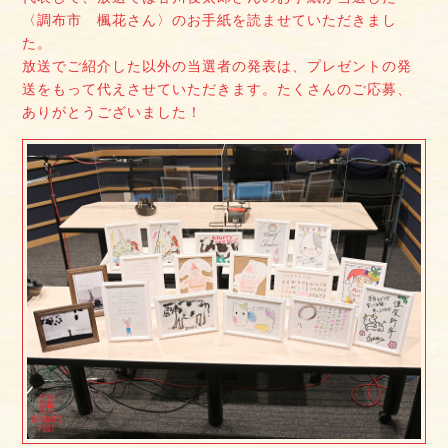
〈調布市 楓花さん〉のお手紙を読ませていただきまし
た。
放送でご紹介した以外の当選者の発表は、プレゼントの発
送をもって代えさせていただきます。たくさんのご応募、
ありがとうございました！