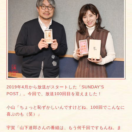
2019年4月から放送がスタートした「SUNDAY’S
POST」。今回で、放送100回目を迎えました！
小山「ちょっと恥ずかしいんですけどね、100回でこんなに
喜ぶのも（笑）」
宇賀「山下達郎さんの番組は、もう何千回ですもんね。ま