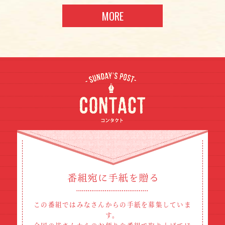
MORE
この番組ではみなさんからの手紙を募集していま
す。