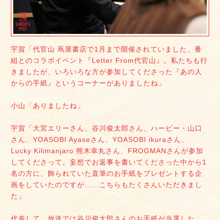
宇賀「代官山 蔦屋書店で1月まで開催されていました、番
組とのコラボイベント『Letter From代官山』。私たちも行
きましたが、いろいろな方が参加してくださった『あの人
からの手紙』というコーナーがありましたね」
小山「ありましたね」
宇賀「大宮エリーさん、谷川俊太郎さん、ハービー・山口
さん、YOASOBI Ayaseさん、YOASOBI ikuraさん、
Lucky Kilimanjaro 熊木幸丸さん、FROGMANさんが参加
してくださって。妄想でお返事を書いてくださった中から1
名の方に、飾られていた直筆のお手紙をプレゼントする企
画をしていたのですが……こちらもたくさんいただきまし
た」
代表して、放送では谷川俊太郎さんのお手紙が当選した