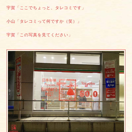
宇賀「ここでちょっと、タレコミです」
小山「タレコミって何ですか（笑）」
宇賀「この写真を見てください」