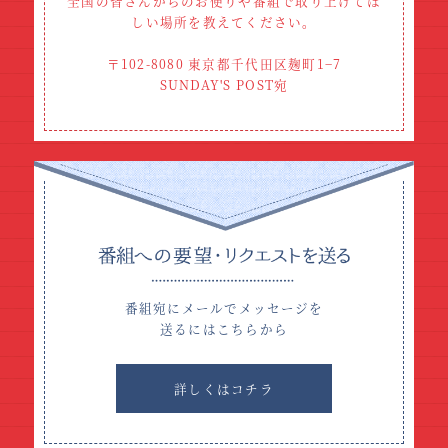
全国の皆さんからのお便りや番組で取り上げてほ
しい場所
を教えてください。
〒102-8080 東京都千代田区麹町1−7
SUNDAY'S POST宛
番組宛にメールでメッセージを
送るにはこちらから
詳しくはコチラ