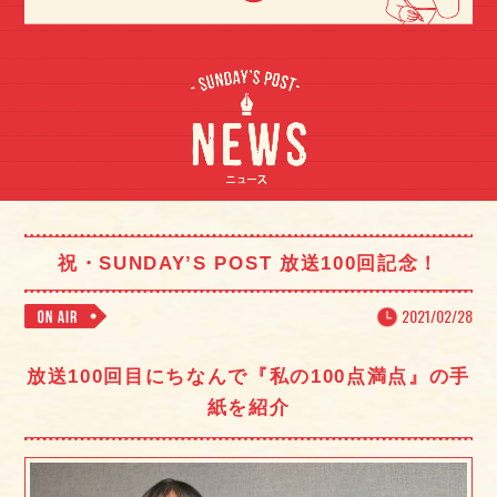
祝・SUNDAY’S POST 放送100回記念！
2021/02/28
放送100回目にちなんで『私の100点満点』の手
紙を紹介