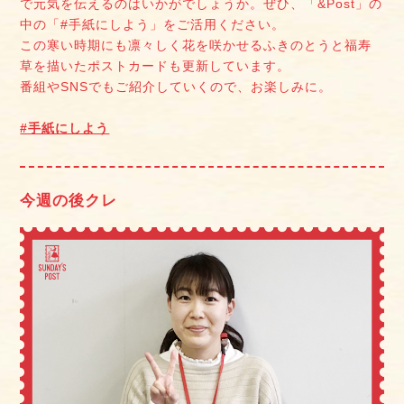
で元気を伝えるのはいかがでしょうか。ぜひ、「&Post」の
中の「#手紙にしよう」をご活用ください。
この寒い時期にも凛々しく花を咲かせるふきのとうと福寿
草を描いたポストカードも更新しています。
番組やSNSでもご紹介していくので、お楽しみに。
#手紙にしよう
今週の後クレ