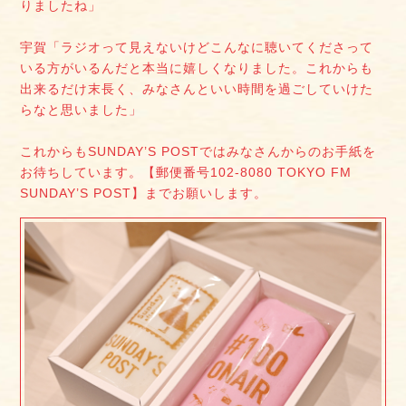
りましたね」
宇賀「ラジオって見えないけどこんなに聴いてくださって
いる方がいるんだと本当に嬉しくなりました。これからも
出来るだけ末長く、みなさんといい時間を過ごしていけた
らなと思いました」
これからもSUNDAY’S POSTではみなさんからのお手紙を
お待ちしています。【郵便番号102-8080 TOKYO FM
SUNDAY’S POST】までお願いします。