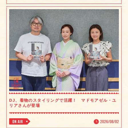
DJ、着物のスタイリングで活躍！ マドモアゼル・ユ
リアさんが登場
2026/08/02