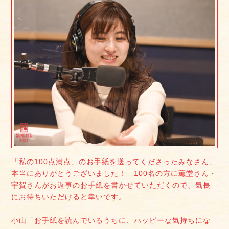
「私の100点満点」のお手紙を送ってくださったみなさん、
本当にありがとうございました！ 100名の方に薫堂さん・
宇賀さんがお返事のお手紙を書かせていただくので、気長
にお待ちいただけると幸いです。
小山「お手紙を読んでいるうちに、ハッピーな気持ちにな