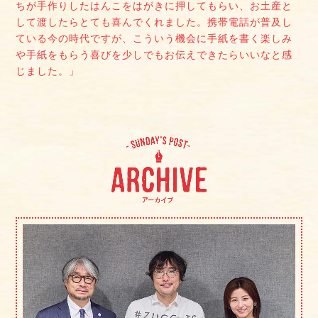
ちが手作りしたはんこをはがきに押してもらい、お土産と
して渡したらとても喜んでくれました。携帯電話が普及し
ている今の時代ですが、こういう機会に手紙を書く楽しみ
や手紙をもらう喜びを少しでもお伝えできたらいいなと感
じました。」