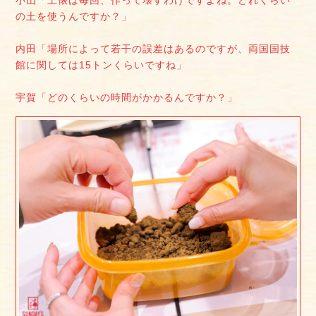
の土を使うんですか？」
内田「場所によって若干の誤差はあるのですが、両国国技
館に関しては15トンくらいですね」
宇賀「どのくらいの時間がかかるんですか？」