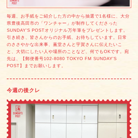
毎週、お手紙をご紹介した方の中から抽選で1名様に、大分
県豊後高田市の「ワンチャー」が制作してくださった
SUNDAY’S POSTオリジナル万年筆をプレゼントします。
引き続き、皆さんからのお手紙、お待ちしています。日常
のささやかな出来事、薫堂さんと宇賀さんに伝えたいこ
と、大切にしたい人や場所のことなど、何でもOKです。宛
先は、【郵便番号102-8080 TOKYO FM SUNDAY’S
POST】までお願いします。
今週の後クレ