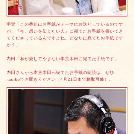
宇賀「この番組はお手紙がテーマにお送りしているのです
が、『今、想いを伝えたい人』に宛てたお手紙を書いてき
てくださっているんですよね。どなたに宛てたお手紙です
か？」
内田「私が愛してやまない本荒木田に宛てた手紙です」
内田さんから本荒木田へ宛てたお手紙の朗読は、ぜひ
radikoでお聞きください（4月21日まで聴取可能）。