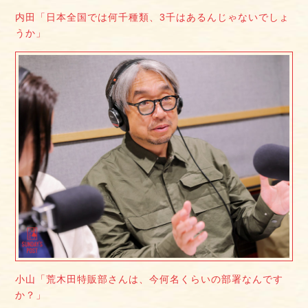
内田「日本全国では何千種類、3千はあるんじゃないでしょ
うか」
小山「荒木田特販部さんは、今何名くらいの部署なんです
か？」