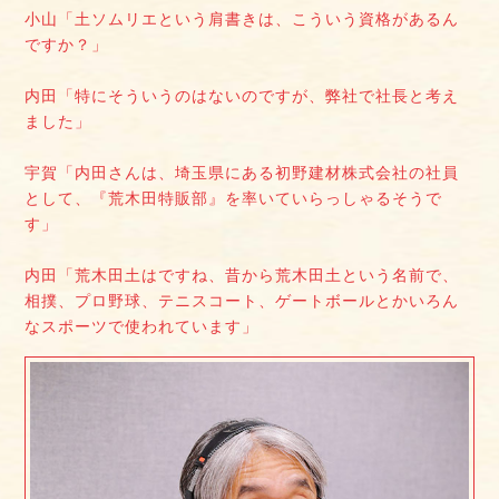
小山「土ソムリエという肩書きは、こういう資格があるん
ですか？」
内田「特にそういうのはないのですが、弊社で社長と考え
ました」
宇賀「内田さんは、埼玉県にある初野建材株式会社の社員
として、『荒木田特販部』を率いていらっしゃるそうで
す」
内田「荒木田土はですね、昔から荒木田土という名前で、
相撲、プロ野球、テニスコート、ゲートボールとかいろん
なスポーツで使われています」