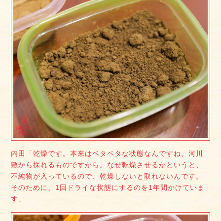
内田「乾燥です。本来はベタベタな状態なんですね。河川
敷から採れるものですから。なぜ乾燥させるかというと、
不純物が入っているので、乾燥しないと取れないんです。
そのために、1回ドライな状態にするのを1年間かけていま
す」