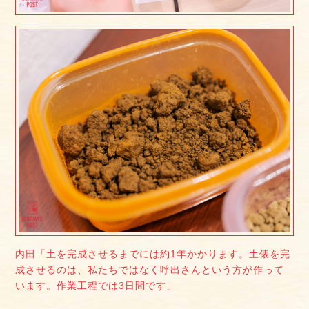
内田「土を完成させるまでには約1年かかります。土俵を完
成させるのは、私たちではなく呼出さんという方が作って
います。作業工程では3日間です」