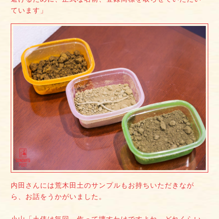
ています」
内田さんには荒木田土のサンプルもお持ちいただきなが
ら、お話をうかがいました。
小山「土俵は毎回、作って壊すわけですよね。どれくらい