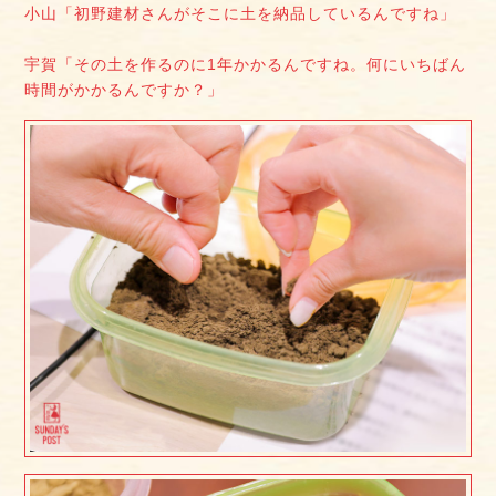
小山「初野建材さんがそこに土を納品しているんですね」
宇賀「その土を作るのに1年かかるんですね。何にいちばん
時間がかかるんですか？」