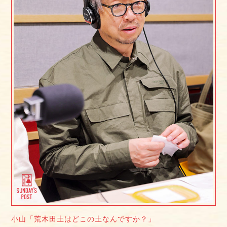
小山「荒木田土はどこの土なんですか？」