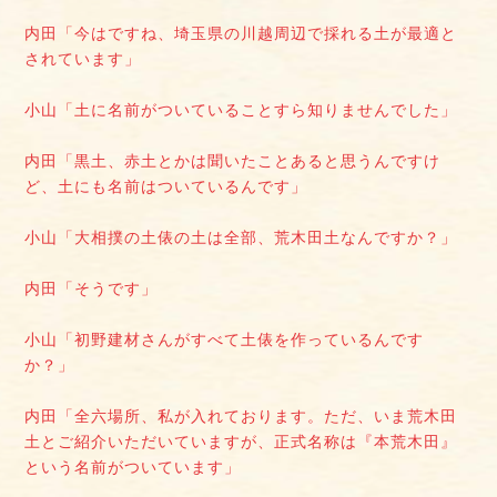
内田「今はですね、埼玉県の川越周辺で採れる土が最適と
されています」
小山「土に名前がついていることすら知りませんでした」
内田「黒土、赤土とかは聞いたことあると思うんですけ
ど、土にも名前はついているんです」
小山「大相撲の土俵の土は全部、荒木田土なんですか？」
内田「そうです」
小山「初野建材さんがすべて土俵を作っているんです
か？」
内田「全六場所、私が入れております。ただ、いま荒木田
土とご紹介いただいていますが、正式名称は『本荒木田』
という名前がついています」