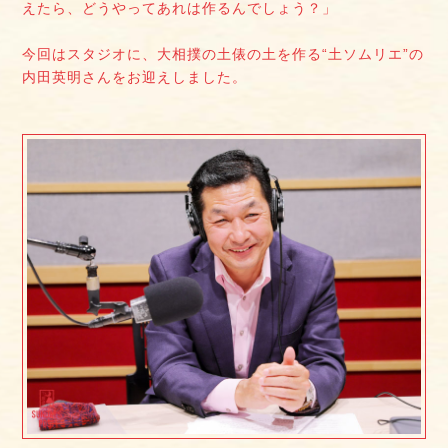
えたら、どうやってあれは作るんでしょう？」
今回はスタジオに、大相撲の土俵の土を作る“土ソムリエ”の
内田英明さんをお迎えしました。