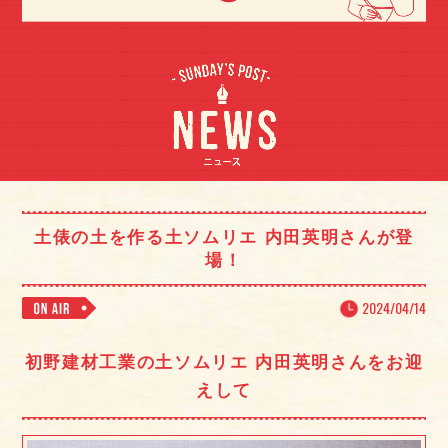
土俵の土を作る土ソムリエ 内田英明さんが登
場！
2024/04/14
初野建材工業の土ソムリエ 内田英明さんをお迎
えして