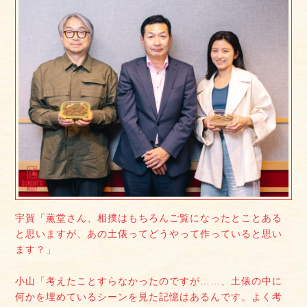
宇賀「薫堂さん、相撲はもちろんご覧になったとことある
と思いますが、あの土俵ってどうやって作っていると思い
ます？」
小山「考えたことすらなかったのですが……、土俵の中に
何かを埋めているシーンを見た記憶はあるんです。よく考