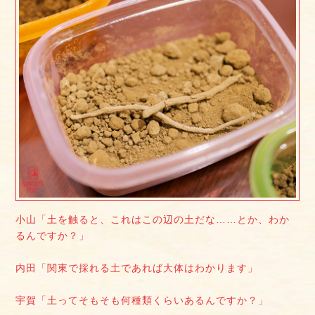
小山「土を触ると、これはこの辺の土だな……とか、わか
るんですか？」
内田「関東で採れる土であれば大体はわかります」
宇賀「土ってそもそも何種類くらいあるんですか？」