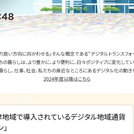
より良い方向に向かわせる」
そんな概念である“デジタルトランスフォ
ちの暮らしは、より豊かに、より便利に、
日々ポジティブに変化してい
暮らし、仕事、社会、私たちの身近な
ところにあるデジタル化の動き
2024年度以降はこちら
津地域で導入されているデジタル地域通貨
ン」