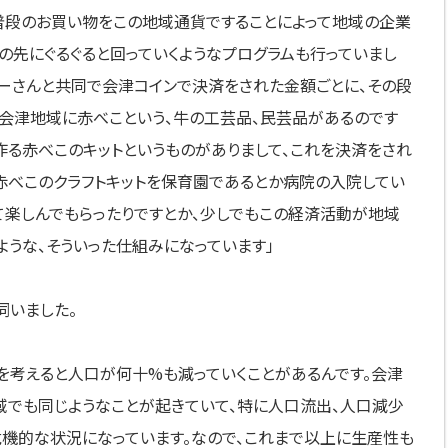
普段のお買い物をこの地域通貨ですることによって地域の企業
その先にぐるぐると回っていくようなプログラムも行っていまし
ーさんと共同で会津コインで決済をされた金額ごとに、その段
会津地域に赤べこという、牛の工芸品、民芸品があるのです
作る赤べこのキットというものがありまして、これを決済をされ
赤べこのクラフトキットを保育園であるとか病院の入院してい
て楽しんでもらったりですとか、少しでもこの経済活動が地域
ような、そういった仕組みになっています」
伺いました。
先を考えると人口が何十%も減っていくことがあるんです。会津
域でも同じようなことが起きていて、特に人口流出、人口減少
機的な状況になっています。なので、これまで以上に生産性も