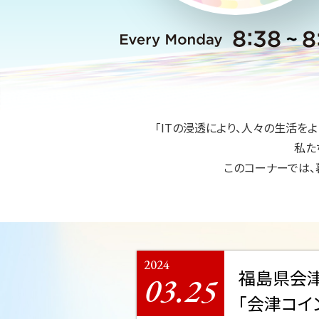
「ITの浸透により、人々の生活を
私た
このコーナーでは、
2024
福島県会
03.25
「会津コイ