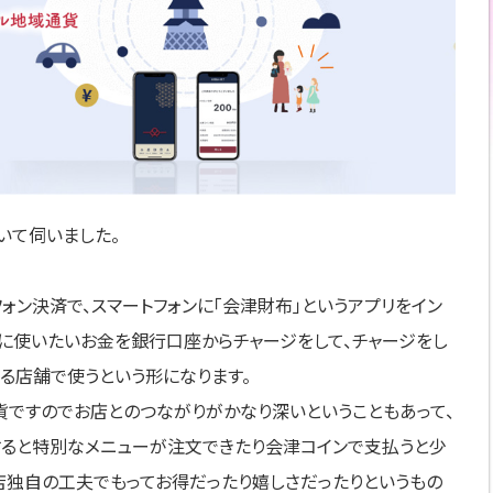
いて伺いました。
ォン決済で、スマートフォンに「会津財布」というアプリをイン
こに使いたいお金を銀行口座からチャージをして、チャージをし
る店舗で使うという形になります。
貨ですのでお店とのつながりがかなり深いということもあって、
ると特別なメニューが注文できたり会津コインで支払うと少
お店独自の工夫でもってお得だったり嬉しさだったりというもの