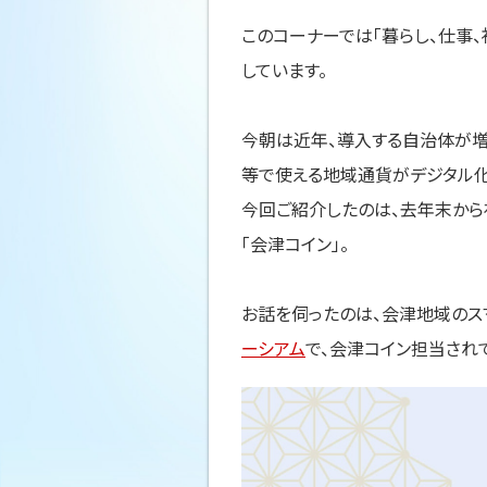
このコーナーでは「暮らし、仕事
しています。
今朝は近年、導入する自治体が増
等で使える地域通貨がデジタル化
今回ご紹介したのは、去年末か
「会津コイン」。
お話を伺ったのは、会津地域のス
ーシアム
で、会津コイン担当され