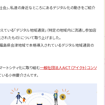
、社会」、私達の身近なところにあるデジタル化の動きをご紹介
えている「デジタル地域通貨」（特定の地域内に流通し参加店
されたもの）について取り上げました。
ら福島県会津地域で本格導入されているデジタル地域通貨の
マートシティ化に取り組む
一般社団法人AiCT（アイクト）コンソ
ている小林慶介さんです。