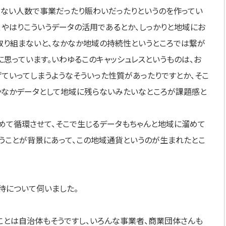
ない人数で事業だったり賑わいだったりというのを作ってい
、やはりこういうデータの活用であるとか、しっかりと地域にお
取り組まないと、なかなか地域の持続性というところでは繋が
に思っています。いわゆるこのキャッシュレスというものは、お
ていってしまうようなそういった性質があったりですとか、そこ
かなかデータとして地域に残らないみたいなところが課題感と
めて循環させて、そこで生じるデータもちゃんと地域に溜めて
うことが背景にあって、この地域通貨というのが生まれたとこ
待について伺いました。
ことは自治体もそうですし、いろんな事業者、商業団体さんも