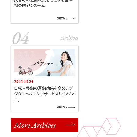
初の防犯システム
2024.03.04
自転車移動の運動効果を高めるデ
ジタルヘルスケアサービス「イツノマ
ニ」
More Archives