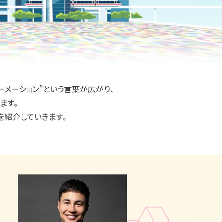
ーメーション”と
いう言葉が広がり、
ます。
を紹介していきます。