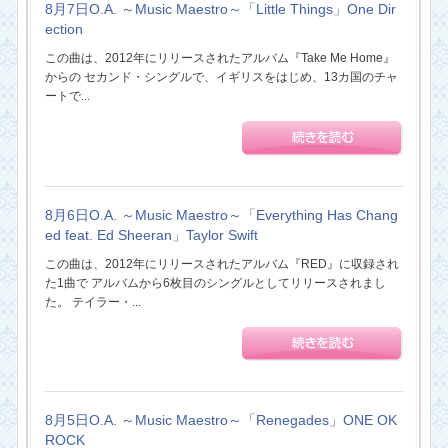
8月7日O.A. ～Music Maestro～「Little Things」One Dir
ection
この曲は、2012年にリリースされたアルバム『Take Me Home』
からの セカンド・シングルで、イギリスをはじめ、13カ国のチャ
ートで...
8月6日O.A. ～Music Maestro～「Everything Has Chang
ed feat. Ed Sheeran」Taylor Swift
この曲は、2012年にリリースされたアルバム『RED』に収録され
た1曲で アルバムから6枚目のシングルとしてリリースされまし
た。 テイラー・...
8月5日O.A. ～Music Maestro～「Renegades」ONE OK
ROCK