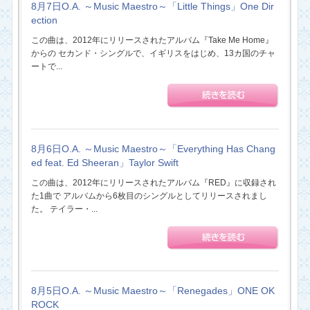
8月7日O.A. ～Music Maestro～「Little Things」One Dir
ection
この曲は、2012年にリリースされたアルバム『Take Me Home』
からの セカンド・シングルで、イギリスをはじめ、13カ国のチャ
ートで...
8月6日O.A. ～Music Maestro～「Everything Has Chang
ed feat. Ed Sheeran」Taylor Swift
この曲は、2012年にリリースされたアルバム『RED』に収録され
た1曲で アルバムから6枚目のシングルとしてリリースされまし
た。 テイラー・...
8月5日O.A. ～Music Maestro～「Renegades」ONE OK
ROCK