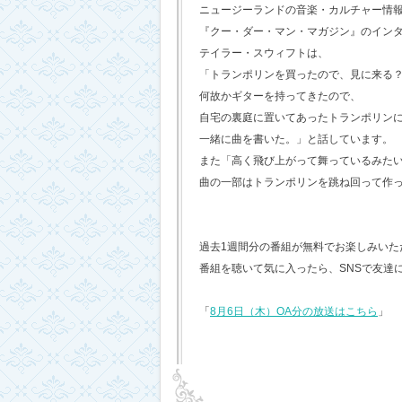
ニュージーランドの音楽・カルチャー情
『クー・ダー・マン・マガジン』のイン
テイラー・スウィフトは、
「トランポリンを買ったので、見に来る
何故かギターを持ってきたので、
自宅の裏庭に置いてあったトランポリン
一緒に曲を書いた。」と話しています。
また「高く飛び上がって舞っているみた
曲の一部はトランポリンを跳ね回って作
過去1週間分の番組が無料でお楽しみいただけ
番組を聴いて気に入ったら、SNSで友達
「
8月6日（木）OA分の放送はこちら
」