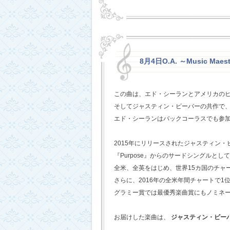
8月4日O.A. ～Music Maest
この曲は、エド・シーランとアメリカの
そしてジャスティン・ビーバーの共作で
エド・シーランはバックコーラスでも参
2015年にリリースされたジャスティン
『Purpose』からのサードシングルとし
全米、全英をはじめ、世界15カ国のチャ
さらに、2016年の全米年間チャートで1
グラミー賞では最優秀楽曲賞にもノミネ
お届けした楽曲は、
ジャスティン・ビー