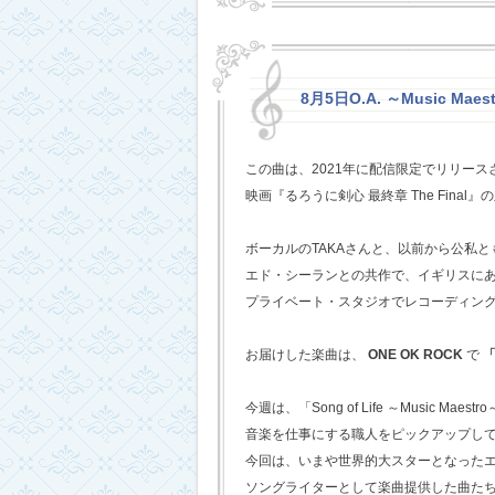
8月5日O.A. ～Music Mae
この曲は、2021年に配信限定でリリー
映画『るろうに剣心 最終章 The Fina
ボーカルのTAKAさんと、以前から公私
エド・シーランとの共作で、イギリスに
プライベート・スタジオでレコーディン
お届けした楽曲は、
ONE OK ROCK
で
「
今週は、「Song of Life ～Music Maestr
音楽を仕事にする職人をピックアップし
今回は、いまや世界的大スターとなった
ソングライターとして楽曲提供した曲た