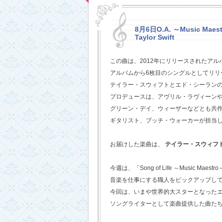
8月6日O.A. ～Music Maestr
Taylor Swift
この曲は、2012年にリリースされたアル
アルバムから6枚目のシングルとしてリリ
テイラー・スウィフトとエド・シーラン
プロデュースは、アヴリル・ラヴィーン
グリーン・デイ、ウィーザーなどとも共
ギタリスト、ブッチ・ウォーカーが担当
お届けした楽曲は、
テイラー・スウィフ
今週は、「Song of Life ～Music Maestr
音楽を仕事にする職人をピックアップし
今回は、いまや世界的大スターとなった
ソングライターとして楽曲提供した曲た