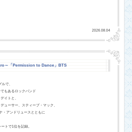
2026.08.04
ro～「Permission to Dance」BTS
グルで、
ーでもあるロックバンド
クデイトと、
ロデューサー、スティーブ・マック、
ジェナ・アンドリュースとともに
ャートで1位を記録。