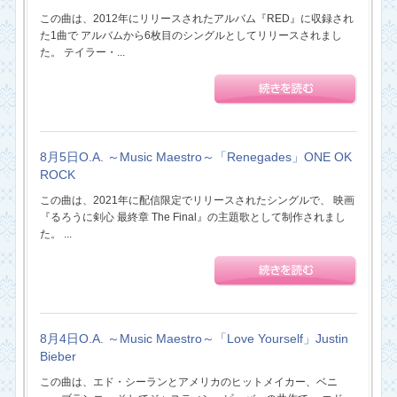
この曲は、2012年にリリースされたアルバム『RED』に収録され
た1曲で アルバムから6枚目のシングルとしてリリースされまし
た。 テイラー・...
8月5日O.A. ～Music Maestro～「Renegades」ONE OK
ROCK
この曲は、2021年に配信限定でリリースされたシングルで、 映画
『るろうに剣心 最終章 The Final』の主題歌として制作されまし
た。 ...
8月4日O.A. ～Music Maestro～「Love Yourself」Justin
Bieber
この曲は、エド・シーランとアメリカのヒットメイカー、ベニ