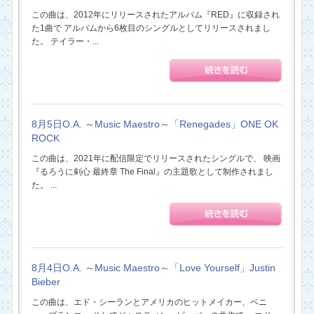
この曲は、2012年にリリースされたアルバム『RED』に収録され
た1曲で アルバムから6枚目のシングルとしてリリースされまし
た。 テイラー・...
8月5日O.A. ～Music Maestro～「Renegades」ONE OK
ROCK
この曲は、2021年に配信限定でリリースされたシングルで、 映画
『るろうに剣心 最終章 The Final』の主題歌として制作されまし
た。 ...
8月4日O.A. ～Music Maestro～「Love Yourself」Justin
Bieber
この曲は、エド・シーランとアメリカのヒットメイカー、ベニ