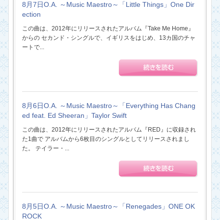
8月7日O.A. ～Music Maestro～「Little Things」One Dir
ection
この曲は、2012年にリリースされたアルバム『Take Me Home』
からの セカンド・シングルで、イギリスをはじめ、13カ国のチャ
ートで...
8月6日O.A. ～Music Maestro～「Everything Has Chang
ed feat. Ed Sheeran」Taylor Swift
この曲は、2012年にリリースされたアルバム『RED』に収録され
た1曲で アルバムから6枚目のシングルとしてリリースされまし
た。 テイラー・...
8月5日O.A. ～Music Maestro～「Renegades」ONE OK
ROCK