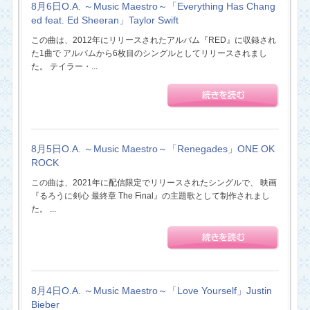
8月6日O.A. ～Music Maestro～「Everything Has Chang
ed feat. Ed Sheeran」Taylor Swift
この曲は、2012年にリリースされたアルバム『RED』に収録され
た1曲で アルバムから6枚目のシングルとしてリリースされまし
た。 テイラー・...
8月5日O.A. ～Music Maestro～「Renegades」ONE OK
ROCK
この曲は、2021年に配信限定でリリースされたシングルで、 映画
『るろうに剣心 最終章 The Final』の主題歌として制作されまし
た。 ...
8月4日O.A. ～Music Maestro～「Love Yourself」Justin
Bieber