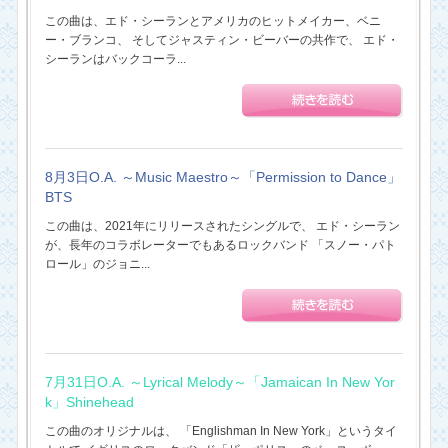
この曲は、エド・シーランとアメリカのヒットメイカー、ベニ
ー・ブランコ、 そしてジャスティン・ビーバーの共作で、 エド・
シーランはバックコーラ...
8月3日O.A. ～Music Maestro～「Permission to Dance」
BTS
この曲は、2021年にリリースされたシングルで、 エド・シーラン
が、長年のコラボレーターでもあるロックバンド 「スノー・パト
ロール」のジョニ...
7月31日O.A. ～Lyrical Melody～「Jamaican In New Yor
k」Shinehead
この曲のオリジナルは、 「Englishman In New York」というタイ