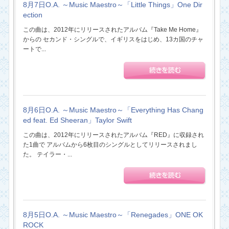
8月7日O.A. ～Music Maestro～「Little Things」One Dir
ection
この曲は、2012年にリリースされたアルバム『Take Me Home』
からの セカンド・シングルで、イギリスをはじめ、13カ国のチャ
ートで...
8月6日O.A. ～Music Maestro～「Everything Has Chang
ed feat. Ed Sheeran」Taylor Swift
この曲は、2012年にリリースされたアルバム『RED』に収録され
た1曲で アルバムから6枚目のシングルとしてリリースされまし
た。 テイラー・...
8月5日O.A. ～Music Maestro～「Renegades」ONE OK
ROCK