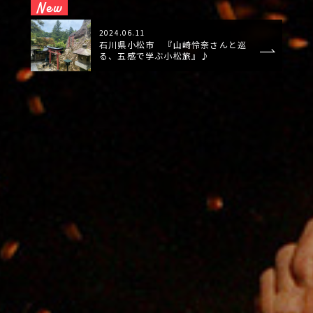
2024.06.11
石川県小松市 『山崎怜奈さんと巡
る、五感で学ぶ小松旅』♪