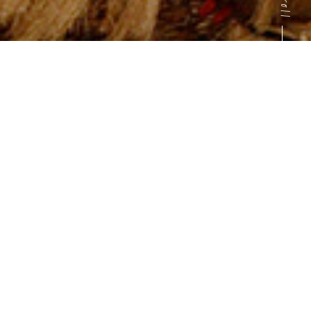
©鳥取県 鳴り石の浜のヒマワリ
理念
私たちの強みを
もっと地方のために
私たちが生活するこの日本という国の将来に暗い影を