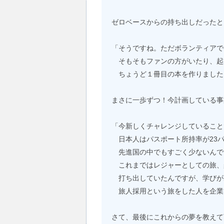
ゼロベースからの持ち出しだったと
「そうですね。ただボランティアで
そもそもファンの方がいたり、起
ちょうど１冊目の本を作りました
まさに一歩ずつ！今計画している事
「今新しくチャレンジしていること
日本人はパスポート所持率が23
先進国の中でもすごく少ないんで
これまではレジャーとしての旅、
打ち出していたんですが、学びが
旅人採用という旅をした人を企業
さて、最後にこれからの夢を教えて