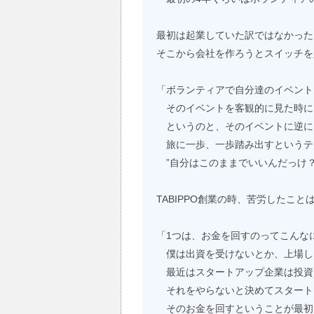
最初は起業していた訳ではなかった
そこから会社を作ろうとスイッチを
「ボランティアで自分達のイベント
そのイベントを客観的に見た時に
というのと、そのイベントに逆に
旅に一歩、一歩踏み出すというテ
”自分はこのままでいいんだっけ？
TABIPPO創業の時、苦労したこと
「1つは、お金を回すのってこんな
僕は出資を受けないとか、上場し
最近はスタートアップ企業は投資
それをやらないと決めてスタート
そのお金を回すということが最初