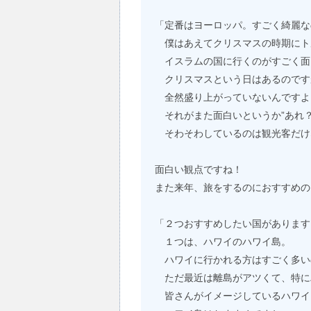
「定番はヨーロッパ。すごく綺麗な
僕はあえてクリスマスの時期にト
イスラムの国に行くのがすごく面
クリスマスという日はあるのです
全然盛り上がっていないんですよ
それがまた面白いというか”あれ？
そわそわしているのは観光客だけ
面白い観点ですね！
また来年、旅をするのにおすすめの
「２つおすすめしたい国があります
１つは、ハワイのハワイ島。
ハワイに行かれる方はすごく多い
ただ最近は離島がアツくて、特に
皆さんがイメージしているハワイ