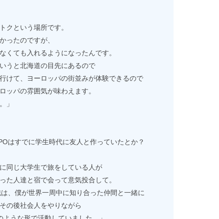
トクという場所です。
かったのですが、
なくても入れるようになったんです。
いうと北海道の目先にあるので
行けて、ヨーロッパの街並みが体験できるので
ロッパの雰囲気が味わえます。
。」
PPOはすでに学生時代に友人と作っていたとか？
に同じ大学生で旅をしている人が
った人達と宿で会って意気投合して。
組織は、僕が世界一周中に知り合った仲間と一緒に
その後社会人をやりながら
のような形で活動していました。」