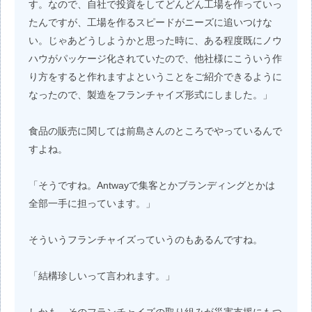
す。なので、自社で投資をしてどんどん工場を作っていっ
たんですが、工場を作るスピードがニーズに追いつけな
い。じゃあどうしようかと思った時に、ある程度既にノウ
ハウがパッケージ化されていたので、他社様にこういう作
り方をすると作れますよということをご紹介できるように
なったので、製造をフランチャイズ形式にしました。」
食品の販売に関しては前島さんのところでやっているんで
すよね。
「そうですね。Antwayで集客とかブランディングとかは
全部一手に担っています。」
そういうフランチャイズっていうのもあるんですね。
「結構珍しいって言われます。」