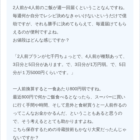
2人前か4人前のご飯が週一回届くということなんですね。
毎週何か自分でレシピ決めなきゃいけないというだけで億
劫ですが、それも勝手に決めてもらえて、毎週届けてもら
えるのが便利ですよね。
お値段はどんな感じですか？
「2人前プランが七千円ちょっとで、4人前が種類あって、
3日分と5日分があります。で、3日分が1万円弱。で、5日
分が１万5000円くらいです。」
一人前換算すると一食あたり800円弱ですね。
最近800円で何かご飯食べるとなったら、スーパーに買い
に行く手間や時間、そして意外と食材買うと一人前作るの
ってこんなお金かかるんだ、ということもあると思うの
で、そう考えるととても助かりますよね。
こちら保存するための冷蔵技術もかなり大変だったんじゃ
ないですか？