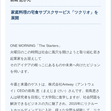
家庭料理の宅食サブスクサービス「ツクリオ」を
展開
ONE MORNING「The Starters」
火曜日のこの時間は社会に風穴を開けようと取り組む若き
起業家をお迎えして
そのアイデアの根っこにあるものや未来へ向けたビジョン
を伺います。
今週と来週のゲストは、株式会社Antway（アントウェ
イ）CEOの前島 恵（まえじま けい）さんです。前島恵さ
んは研究者を目指して大学院に進学しますが、社会問題を
解決できるビジネスの力に魅了され、2015年にリクルー
トホールディングスに入社。様々な分野を経験して、リク