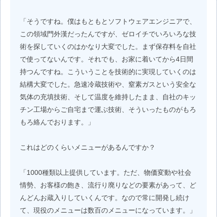
「そうですね。僕はもともとソフトウェアエンジニアで、
この領域門外漢だったんですが、ゼロイチでいろいろな技
術を探していくのはかなり大変でした。まず保存料を自社
で使ってないんです。それでも、お家に着いてから4日間
持つんですね。こういうことを技術的に実現していくのは
結構大変でした。急速冷蔵技術や、窒素ガスという安全な
気体の充填技術、そして温度を維持したまま、自社のキッ
チン工場からご自宅まで運ぶ技術、そういったものがもろ
もろ絡んでおります。」
これはどのくらいメニューがあるんですか？
「1000種類以上提供しています。ただ、物価変動や社会
情勢、お客様の飽き、流行り廃りなどの要素があって、ど
んどんお蔵入りしていくんです。なので常に開発し続け
て、現役のメニューは数百のメニューになっています。」