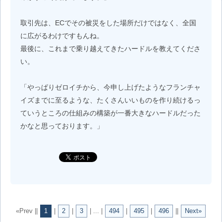
取引先は、ECでその被災をした場所だけではなく、全国
に広がるわけですもんね。
最後に、これまで乗り越えてきたハードルを教えてくださ
い。
「やっぱりゼロイチから、今申し上げたようなフランチャ
イズまでに至るような、たくさんいいものを作り続けるっ
ていうところの仕組みの構築が一番大きなハードルだった
かなと思っております。」
«Prev ||
1
|
2
|
3
| ... |
494
|
495
|
496
||
Next»