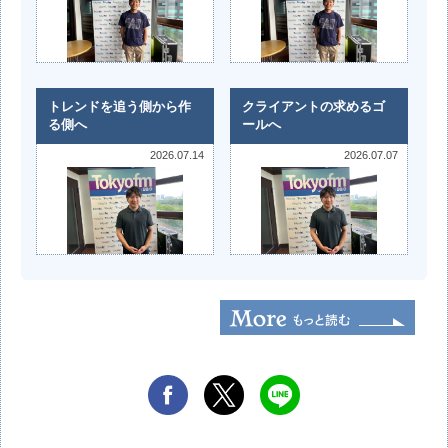
トレンドを追う側から作
クライアントの求めるゴ
る側へ
ールへ
2026.07.14
2026.07.07