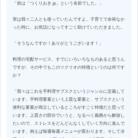
「前は「つくりおき.jp」という名前でした。」
実は我々二人とも使っていたんですよ。子育てで余裕なか
った時に、お世話になってすごく助けていただきました。
「そうなんですか！ありがとうございます！」
料理の宅配サービス、すでにいろいろなものあると思うん
ですが、その中でもこのツクリオの特徴というのは何です
か？
「我々はこれを手料理サブスクというジャンルに定義して
います。手料理要素という上質な要素と、サブスクという
便利な要素が両立しているところがすごく特徴だと思って
います。上質さの部分でいうと、なるべく義務から解放し
たいので、ストレスをどんどんなくしていく方向に進んで
います。例えば毎週毎週メニューが変わります。そして冷