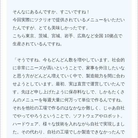
そんなにあるんですか、すごいですね！
今回実際にツクリオで提供されているメニューをいただい
たんですが、とても美味しかったです。
こちら東京、茨城、宮城、岩手、広島など全国 10拠点で
生産されているんですね。
「そうですね。今もどんどん数を増やしています。社会的
に非常にニーズが高いということで、家事を外注したいな
と思う方がどんどん増えていく中で、製造能力を間に合わ
せようとしています。最初、実は直営で運営していたんで
す。先ほど申し上げたように保存料なしで、しかもたくさ
んのメニューを毎週大量に何万って単位で作るんですね。
それを他社の工場で作るのはなかなか難しく、じゃあ自社
でやってやろうということで、ソフトウェアやロボット、
ハードウェア、様々な技術を入れながら自社で実現しまし
た。その代わり、自社の工場でしか製造できなかったんで