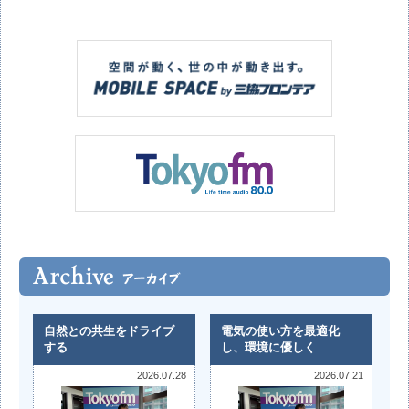
自然との共生をドライブ
電気の使い方を最適化
する
し、環境に優しく
2026.07.28
2026.07.21