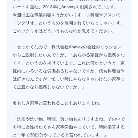
ルートを退社、2018年にAntwayを創業されています。
今週は主な事業内容をうかがいます。手料理サブスクの
「ツクリオ」というものを展開されていらっしゃいます。
このツクリオはどういうものなのか教えてください。
「せっかくなので、株式会社Antwayの会社のミッション
からご説明したいんですが、「あらゆる家庭から義務をな
くす」というのを掲げています。これは何かというと、家
庭内にいろいろな労働あるじゃないですか。僕も料理自体
は好きなんですが、忙しい時にやらなきゃいけない家事っ
て正直かなり義務じゃないですか。」
名もなき家事と言われることもありますよね。
「洗濯や洗い物、料理、買い物もありますよね。その中で
も特に女性はたくさん家事労働やっていて、時間換算する
と一年で30日分やっていると言われています。」