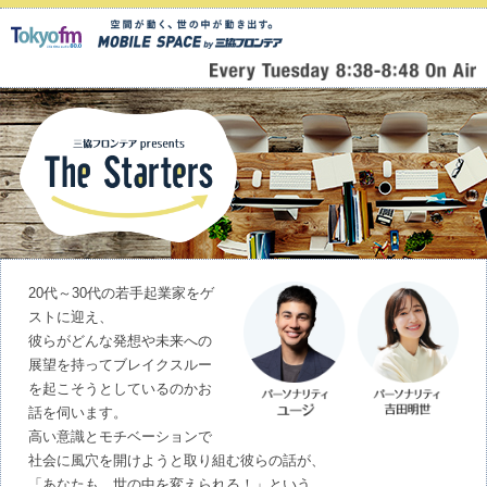
20代～30代の若手起業家をゲ
ストに迎え、
彼らがどんな発想や未来への
展望を持ってブレイクスルー
を起こそうとしているのかお
話を伺います。
高い意識とモチベーションで
社会に風穴を開けようと取り組む彼らの話が、
「あなたも、世の中を変えられる！」という、