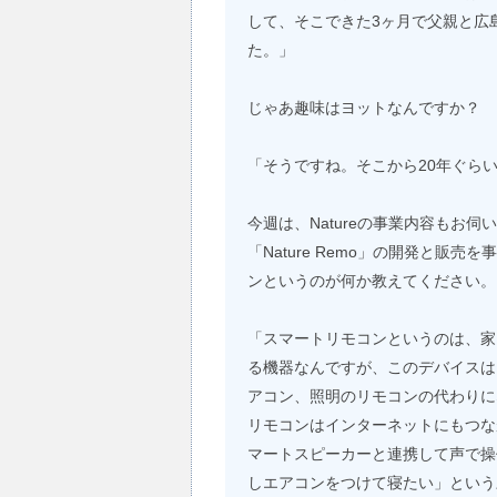
して、そこできた3ヶ月で父親と広
た。」
じゃあ趣味はヨットなんですか？
「そうですね。そこから20年ぐら
今週は、Natureの事業内容もお
「Nature Remo」の開発と販
ンというのが何か教えてください。
「スマートリモコンというのは、家
る機器なんですが、このデバイスは
アコン、照明のリモコンの代わりに
リモコンはインターネットにもつな
マートスピーカーと連携して声で操
しエアコンをつけて寝たい」という