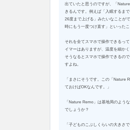
出ていたと思うのですが、「Natur
きるんです。例えば「入眠するまで
26度まで上げる」みたいなことが
時にもう一度つけ直す」といったこ
それを全てスマホで操作できるって
イマーはありますが、温度を細かく
そうなるとスマホで操作できるので
すよね。
「まさにそうです。この「Nature
ておけばOKなんです。」
「Nature Remo」は基地局の
でしょうか？
「子どものこぶしくらいの大きさで