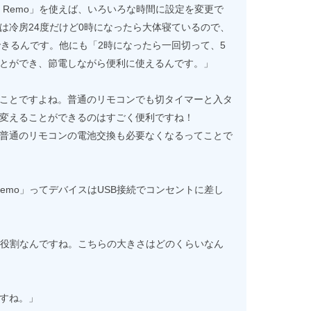
e Remo」を使えば、いろいろな時間に設定を変更で
は冷房24度だけど0時になったら大体寝ているので、
できるんです。他にも「2時になったら一回切って、5
とができ、節電しながら便利に使えるんです。」
ことですよね。普通のリモコンでも切タイマーと入タ
変えることができるのはすごく便利ですね！
普通のリモコンの電池交換も必要なくなるってことで
 Remo」ってデバイスはUSB接続でコンセントに差し
ような役割なんですね。こちらの大きさはどのくらいなん
すね。」