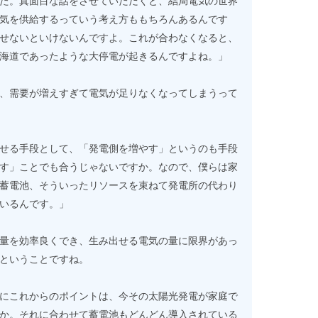
た。真面目な話をさせていただくと、結局電気の世界
気を供給するっていう考え方ももちろんあるんです
せないといけないんですよ。これが合わなくなると、
海道であったような大停電が起きるんですよね。」
、需要が増えすぎて電気が足りなくなってしまうって
せる手段として、「発電側を増やす」というのも手段
す」ことでも合うじゃないですか。なので、僕らは家
蓄電池、そういったリソースを束ねて発電所の代わり
いるんです。」
量を効率良くでき、生み出せる電気の量に限界があっ
ということですね。
にこれからのポイントは、今その太陽光発電が家庭で
か。それに合わせて蓄電池もどんどん導入されている