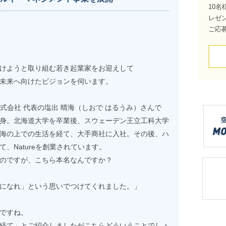
10名
レゼ
ご応
けようと取り組む若き起業家をお迎えして
未来へ向けたビジョンを伺います。
株式会社 代表の塩出 晴海（しおで はるうみ）さんで
身。北海道大学を卒業後、スウェーデン王立工科大学
海の上での生活を経て、大手商社に入社。その後、ハ
、Natureを創業されています。
のですが、こちら本名なんですか？
になれ」という思いでつけてくれました。」
ですね。
経て」とご紹介しましたがこちらどういうことでしょ