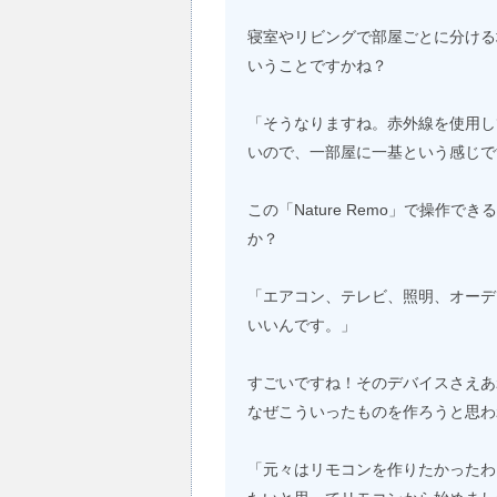
寝室やリビングで部屋ごとに分ける場合
いうことですかね？
「そうなりますね。赤外線を使用し
いので、一部屋に一基という感じで
この「Nature Remo」で操作
か？
「エアコン、テレビ、照明、オーデ
いいんです。」
すごいですね！そのデバイスさえあ
なぜこういったものを作ろうと思わ
「元々はリモコンを作りたかったわ