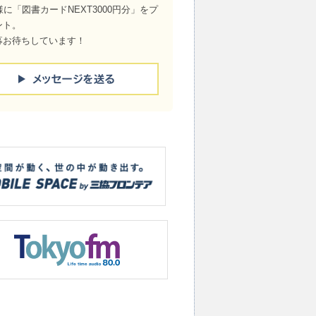
様に「図書カードNEXT3000円分」をプ
ント。
募お待ちしています！