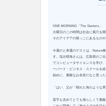
ONE MORNING「The Starters」
火曜日のこの時間は社会に風穴を開
そのアイデアの根っこにあるものや
今週のと来週のゲストは、Nature
す。塩出晴海さんは、広島県のご出
でコンピュータサイエンスを学び、
ーバード・ビジネス・スクールを経て
始めに、素敵なお名前だなと思った
「はい、父が「晴れた海のような男
苗字も含めてとても海らしくて素敵
これに関連して「海の上での生活を