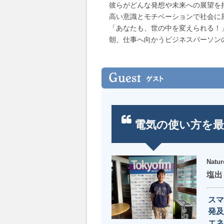
彼らがどんな発想や未来への展望を
高い意識とモチベーションで社会に
「あなたも、世の中を変えられる！
朝、仕事へ向かうビジネスパーソン
電気の使い方を最
Nat
塩出
スマ
発及
エネ