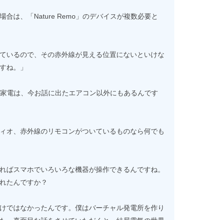
は、「Nature Remo」のデバイスが複数必要と
ているので、その赤外線が見える位置にないといけな
すね。」
できる家電は、今お話に出たエアコン以外にもあるんです
ィオ、赤外線のリモコンがついているものなら何でも
ればスマホでいろいろな機器が操作できるんですね。
れたんですか？
けではなかったんです。僕はバーチャル発電所を作り