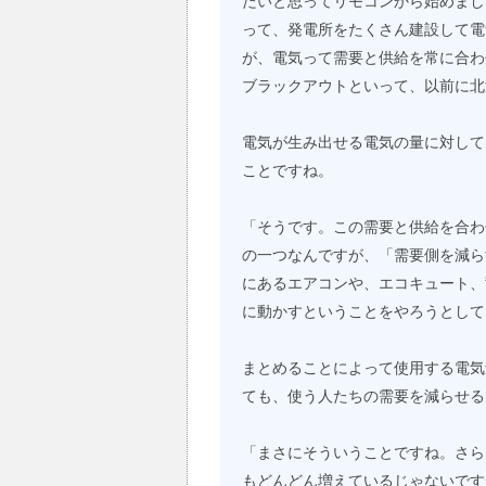
たいと思ってリモコンから始めまし
って、発電所をたくさん建設して電
が、電気って需要と供給を常に合わ
ブラックアウトといって、以前に北
電気が生み出せる電気の量に対して
ことですね。
「そうです。この需要と供給を合わ
の一つなんですが、「需要側を減ら
にあるエアコンや、エコキュート、
に動かすということをやろうとして
まとめることによって使用する電気
ても、使う人たちの需要を減らせる
「まさにそういうことですね。さら
もどんどん増えているじゃないです