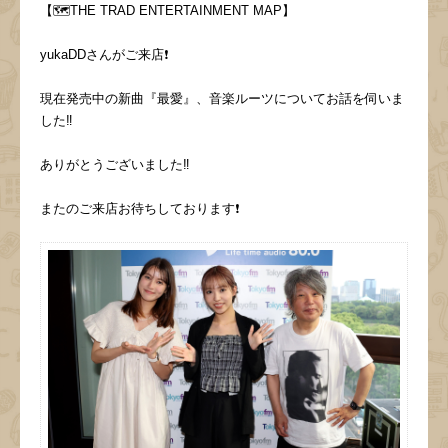
【🗺️THE TRAD ENTERTAINMENT MAP】
yukaDDさんがご来店❗️
現在発売中の新曲『最愛』、音楽ルーツについてお話を伺いま
した‼️
ありがとうございました‼️
またのご来店お待ちしております❗️