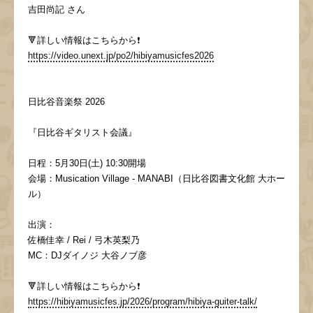
吉田尚記 さん
🔻詳しい情報はこちらから❗️
https://video.unext.jp/po2/hibiyamusicfes2026
日比谷音楽祭 2026
『日比谷ギタリスト会議』
日程：5月30日(土) 10:30開場
会場：Musication Village - MANABI（日比谷図書文化館 大ホー
ル）
出演：
佐橋佳幸 / Rei / 弓木英梨乃
MC：DJダイノジ 大谷ノブ彦
🔻詳しい情報はこちらから❗️
https://hibiyamusicfes.jp/2026/program/hibiya-guiter-talk/