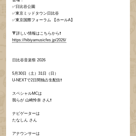
会場：
✅日比谷公園
✅東京ミッドタウン日比谷
✅東京国際フォーラム 【ホールA】
🔻詳しい情報はこちらから❗️
https://hibiyamusicfes.jp/2026/
日比谷音楽祭 2026
5月30日（土）31日（日）
U-NEXTで2日間独占生配信❗️
スペシャルMCは
我らが 山崎怜奈 さん❗️
ナビゲーターは
たなしん さん
アナウンサーは