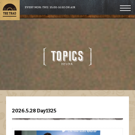
2026.5.28 Day1325