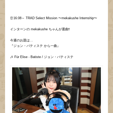
⏰16:08～ TRAD Select Mission 〜mekakushe Internship〜
インターンの mekakushe ちゃんが選曲❗️
今週のお題は…
『ジョン・バティステ から一曲』
🎶 Für Elise - Batiste / ジョン・バティステ