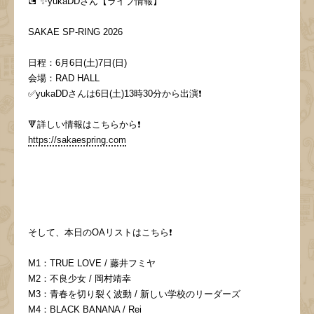
💽 ✨yukaDDさん【ライブ情報】
SAKAE SP-RING 2026
日程：6月6日(土)7日(日)
会場：RAD HALL
✅yukaDDさんは6日(土)13時30分から出演❗️
🔻詳しい情報はこちらから❗️
https://sakaespring.com
そして、本日のOAリストはこちら❗️
M1：TRUE LOVE / 藤井フミヤ
M2：不良少女 / 岡村靖幸
M3：青春を切り裂く波動 / 新しい学校のリーダーズ
M4：BLACK BANANA / Rei