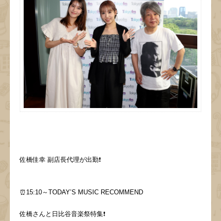
佐橋佳幸 副店長代理が出勤❗️
⏰15:10～TODAY’S MUSIC RECOMMEND
佐橋さんと日比谷音楽祭特集❗️