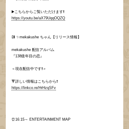
▶️こちらからご覧いただけます❗️
https://youtu.be/aX79UqqOQZQ
💽 ✨mekakushe ちゃん【リリース情報】
mekakushe 配信アルバム
『138億年目の恋』
＜現在配信中です❗️＞
🔻詳しい情報はこちらから❗️
https://linkco.re/HrHzqSFv
⏰16:15～ ENTERTAINMENT MAP