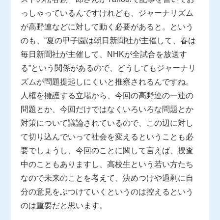
っしゃっているんですけれども、ジャーナリズム
が高野連などに対して動く必要があると。という
のも、“夏の甲子園は朝日新聞社が主催して、春は
毎日新聞社が主催して、NHKが全試合を放送す
る”という関係があるので、どうしてもジャーナリ
ズムが問題提起しにくいと推察されるんですね。
人権を擁護する立場から、今回の高野連の一連の
問題とか、今回だけではなくいろいろな問題とか
対策について議論されているので、この辺に対し
て切り込んでいって社会を変えるということも必
要でしょうし、今回のことに関して言えば、捜査
中のこともありますし、高校生という若い方たち
なので未来のことを考えて、決めつけや過剰に自
分の意見をぶつけていくというのは控えるという
のは重要だと思います。