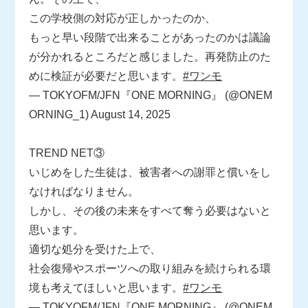
この学校側の対応が正しかったのか、
もっと早い段階で出来ることがあったのかは議論
が分かれるところだと感じました。再発防止のた
めに検証が必要だと思います。
#ワンモ
— TOKYOFM/JFN『ONE MORNING』 (@ONEM
ORNING_1)
August 14, 2025
TREND NET③
いじめをした生徒は、被害者への謝罪と償いをし
なければなりません。
しかし、その後の未来をすべて奪う必要はないと
思います。
適切な処分を受けた上で、
社会復帰やスポーツへの取り組みを続けられる環
境も考えてほしいと思います。
#ワンモ
— TOKYOFM/JFN『ONE MORNING』 (@ONEM