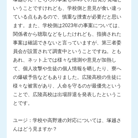
いうことですけれども、学校側と意見が食い違っ
ている点もあるので、慎重な捜査が必要だと思い
ます。また、学校側は2023年の事案については、
関係者から聴取などをしたけれども、指摘された
事案は確認できないと言っていますが、第三者委
員会が設置されて調査中ということですね。とも
あれ、ネット上では様々な憶測や意見が加熱し
て、個人攻撃や生徒の個人情報を晒したり、寮へ
の爆破予告などもありました。広陵高校の生徒に
様々な被害があり、人命を守るのが最優先という
ことで、広陵高校は出場辞退を発表したというこ
とです。
ユージ：学校や高野連の対応については、塚越さ
んはどう見ますか？