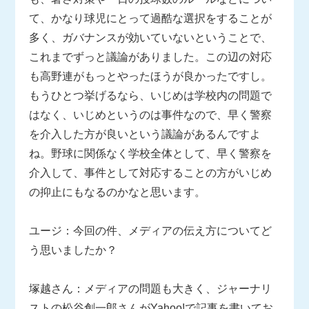
て、かなり球児にとって過酷な選択をすることが
多く、ガバナンスが効いていないということで、
これまでずっと議論がありました。この辺の対応
も高野連がもっとやったほうが良かったですし。
もうひとつ挙げるなら、いじめは学校内の問題で
はなく、いじめというのは事件なので、早く警察
を介入した方が良いという議論があるんですよ
ね。野球に関係なく学校全体として、早く警察を
介入して、事件として対応することの方がいじめ
の抑止にもなるのかなと思います。
ユージ：今回の件、メディアの伝え方についてど
う思いましたか？
塚越さん：メディアの問題も大きく、ジャーナリ
ストの松谷創一郎さんがYahoo!で記事を書いてお