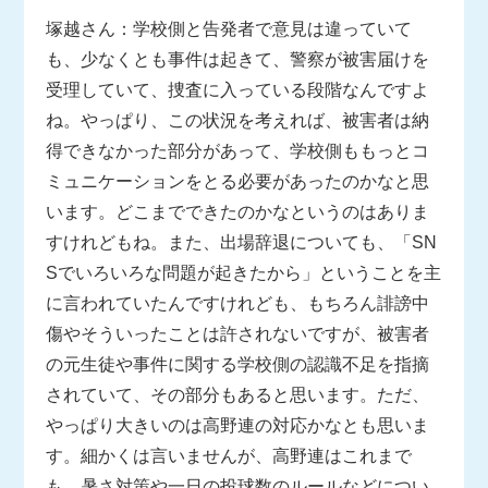
塚越さん：学校側と告発者で意見は違っていて
も、少なくとも事件は起きて、警察が被害届けを
受理していて、捜査に入っている段階なんですよ
ね。やっぱり、この状況を考えれば、被害者は納
得できなかった部分があって、学校側ももっとコ
ミュニケーションをとる必要があったのかなと思
います。どこまでできたのかなというのはありま
すけれどもね。また、出場辞退についても、「SN
Sでいろいろな問題が起きたから」ということを主
に言われていたんですけれども、もちろん誹謗中
傷やそういったことは許されないですが、被害者
の元生徒や事件に関する学校側の認識不足を指摘
されていて、その部分もあると思います。ただ、
やっぱり大きいのは高野連の対応かなとも思いま
す。細かくは言いませんが、高野連はこれまで
も、暑さ対策や一日の投球数のルールなどについ