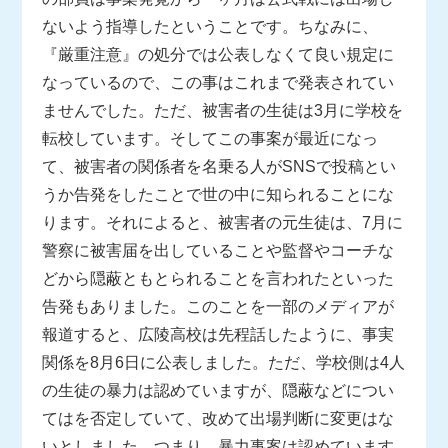
ないよう指導したということです。ちなみに、
『厳重注意』の処分では公表しなくて良い規定に
なっているので、この事はこれまで発表されてい
ませんでした。ただ、被害者の生徒は3月に学校を
転校しています。そしてこの事案が最近になっ
て、被害者の関係者を名乗る人がSNSで投稿とい
うか告発をしたことで世の中に知られることにな
ります。それによると、被害者の元生徒は、7月に
警察に被害届を出していることや監督やコーチな
どから隠蔽ともとられることを言われたといった
告発もありました。このことを一部のメディアが
報道すると、広陵高校は先程話したように、事実
関係を8月6日に公表しました。ただ、学校側は4人
の生徒の暴力は認めていますが、隠蔽などについ
てはを否定していて、改めて出場判断に変更はな
いとしました。つまり、暴力事案は認めています