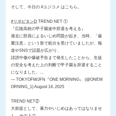
そして、今日の #ユジコメ はこちら。
#リポビタンD
TREND NET ①
『広陵高校の甲子園途中辞退を考える』
過去に部員によるいじめ問題が起き、当時、「厳
重注意」という形で処分を受けていましたが、報
道やSNSで話題が広がり、
誹謗中傷や爆破予告まで発生したことから、生徒
の安全を考えた上の判断で甲子園を辞退すること
になりました。…
— TOKYOFM/JFN『ONE MORNING』 (@ONEM
ORNING_1)
August 14, 2025
TREND NET②
大前提として、暴力やいじめはあってはなりませ
ん。その上で、