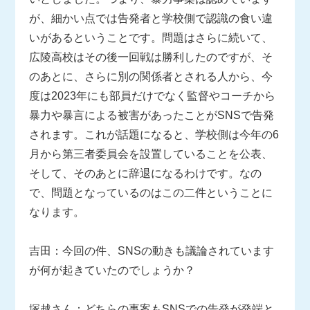
が、細かい点では告発者と学校側で認識の食い違
いがあるということです。問題はさらに続いて、
広陵高校はその後一回戦は勝利したのですが、そ
のあとに、さらに別の関係者とされる人から、今
度は2023年にも部員だけでなく監督やコーチから
暴力や暴言による被害があったことがSNSで告発
されます。これが話題になると、学校側は今年の6
月から第三者委員会を設置していることを公表、
そして、そのあとに辞退になるわけです。なの
で、問題となっているのはこの二件ということに
なります。
吉田：今回の件、SNSの動きも議論されています
が何が起きていたのでしょうか？
塚越さん：どちらの事案もSNSでの告発が発端と