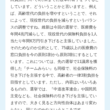
しています。どういうことかと言いますと、例え
ば、高齢世代の負担を増やすということで、それ
によって、現役世代の負担を減らすというバラン
スの調整ですね。維新は今回の選挙で、医療費を
年間4兆円減らして、現役世代の保険料負担を1人
当たり年間6万円引き下げると主張していました。
そのためなのか公約として、75歳以上の医療費の
窓口負担を今の原則1割から原則3割にするとして
います。これについては、先の選挙で11議席を獲
得した『チームみらい』も同様で、社会保険料の
引き下げを主張する中で、高齢者の一律3割負担を
目指すとしています。ただし、内容はいろいろあ
るものの、選挙では、『中道改革連合』や国民民
主党なども、社会保険料の引き下げを主張してい
ますので、大きく見ると方向性自体はあまり変わ
らない、同じなのかなというところです。