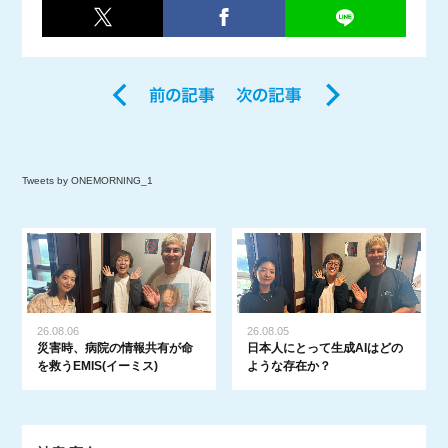
Tweets by ONEMORNING_1
26.08.06
26.08.05
災害時、病院の情報共有が命
日本人にとって生成AIはどの
を救うEMIS(イーミス)
ような存在か？