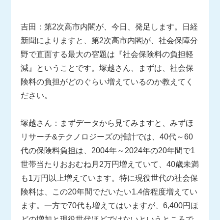
吉田：第2次高市内閣が、今日、発足します。日経
新聞によりますと、第2次高市内閣が、社会保障分
野で直面する最大の宿題は『社会保険料の負担軽
減』ということです。塚越さん、まずは、社会保
険料の負担がどのぐらい増えているのか教えてく
ださい。
塚越さん：まずデータから見てみますと、みずほ
リサーチ&テクノロジーズの推計では、40代～60
代の保険料負担は、2004年～2024年の20年間で1
世帯当たりおおむね月2万円増えていて、40歳未満
も1万円以上増えています。特に現役世代の社会保
険料は、この20年間でだいたい1.4倍程度増えてい
ます。一方で70代も増えてはいますが、6,400円ほ
どの増加と現役世代ほどではないというところで