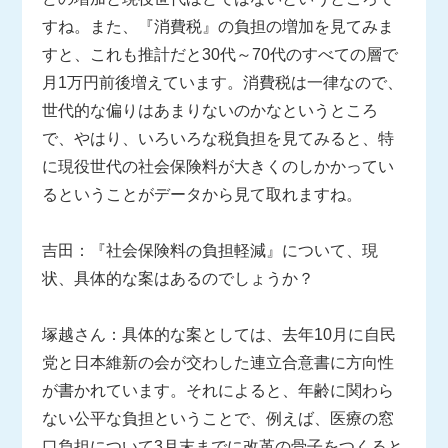
すね。また、『消費税』の負担の増加を見てみま
すと、これも推計だと30代～70代のすべての層で
月1万円前後増えています。消費税は一律なので、
世代的な偏りはあまりないのかなというところ
で、やはり、いろいろな税負担を見てみると、特
に現役世代の社会保険料が大きくのしかかってい
るということがデータから見て取れますね。
吉田：『社会保険料の負担軽減』について、現
状、具体的な案はあるのでしょうか？
塚越さん：具体的な案としては、去年10月に自民
党と日本維新の会が交わした連立合意書に方向性
が書かれています。それによると、年齢に関わら
ない公平な負担ということで、例えば、医療の窓
口負担について3月末までに改革の骨子をつくると