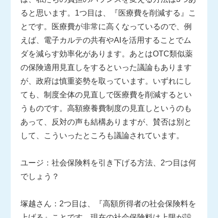
ると思います。1つ目は、『医療費を削減する』こ
とです。医療費が非常に高くなっているので、例
えば、電子カルテの共有やAIを活用することでム
ダを減らす効率化があります。あとはOTC類似薬
の保険適用見直しをするといった議論もあります
が、政府は慎重姿勢を取っています。いずれにし
ても、制度全体の見直しで医療費を削減するとい
うものです。高額療養費制度の見直しというのも
あって、反対の声も結構ありますが、賛否は別と
して、こういったところも議論されています。
ユージ：社会保険料を引き下げる方法、2つ目は何
でしょう？
塚越さん：2つ目は、『高額所得者の社会保険料を
上げる』ことです。現在の社会保険料は上限が設