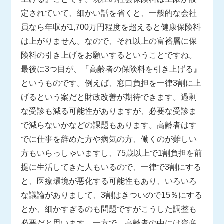
定されていて、細かい話を省くと、一般的な会社
員なら年収が1,700万円程度を超えると健康保険料
は上がりません。なので、それ以上の富裕層に保
険料の引き上げをお願いするということですね。
最後に3つ目が、『高齢者の保険料を引き上げる』
というものです。例えば、窓口負担を一律3割に上
げるという案だと財政改善が期待できます。過剰
な受診も減る可能性がありますが、必要な受診ま
で減らないかなどの課題もあります。高齢者はす
でに仕事を辞めた方や病気の方、働くのが難しい
方もいらっしゃいますし、75歳以上で1割負担を前
提に生活してきた人もいるので、一律で3割にする
と、医療環境が悪化する可能性もあり、いろいろ
な議論がありまして、3割はきついので15％にする
とか、細かすぎるのも問題ですがこうした調整も
必要だと思います。一方で、高齢者の中には資産