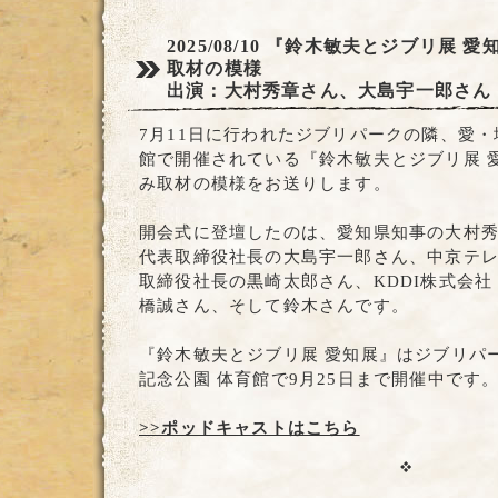
2025/08/10
『鈴木敏夫とジブリ展 愛
取材の模様
出演：大村秀章さん、大島宇一郎さん
7月11日に行われたジブリパークの隣、愛・
館で開催されている『鈴木敏夫とジブリ展 
み取材の模様をお送りします。
開会式に登壇したのは、愛知県知事の大村
代表取締役社長の大島宇一郎さん、中京テレ
取締役社長の黒崎太郎さん、KDDI株式会社
橋誠さん、そして鈴木さんです。
『鈴木敏夫とジブリ展 愛知展』はジブリパ
記念公園 体育館で9月25日まで開催中です
>>ポッドキャストはこちら