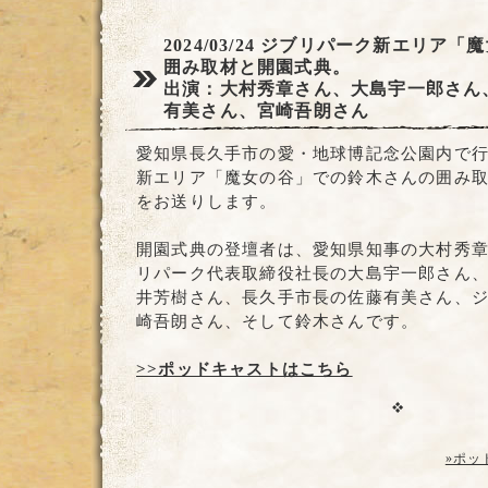
2024/03/24
ジブリパーク新エリア「魔
囲み取材と開園式典。
出演：大村秀章さん、大島宇一郎さん
有美さん、宮崎吾朗さん
愛知県長久手市の愛・地球博記念公園内で
新エリア「魔女の谷」での鈴木さんの囲み
をお送りします。
開園式典の登壇者は、愛知県知事の大村秀
リパーク代表取締役社長の大島宇一郎さん
井芳樹さん、長久手市長の佐藤有美さん、
崎吾朗さん、そして鈴木さんです。
>>ポッドキャストはこちら
»ポッ