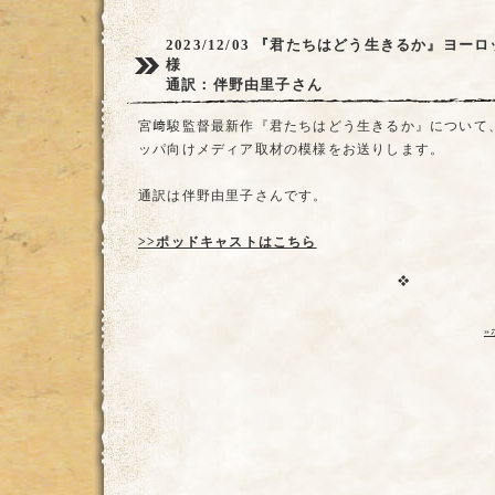
2023/12/03
『君たちはどう生きるか』ヨーロ
様
通訳：伴野由里子さん
宮﨑駿監督最新作『君たちはどう生きるか』について
ッパ向けメディア取材の模様をお送りします。
通訳は伴野由里子さんです。
>>ポッドキャストはこちら