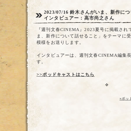
2023/07/16
鈴木さんがいま、新作につ
インタビュアー：高市尚之さん
『週刊文春CINEMA』2023夏号に掲載さ
ま、新作について話せること」をテーマに
模様をお送りします。
インタビュアーは、週刊文春CINEMA編集
す。
>>ポッドキャストはこちら
»ポッ