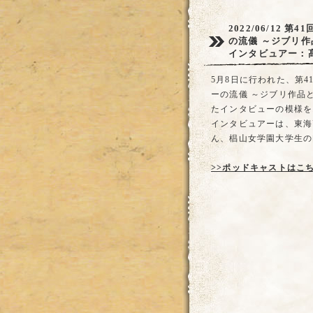
2022/06/12
第4
の流儀 ～ジブリ
インタビュアー：
5月8日に行われた、第
ーの流儀 ～ジブリ作品
たインタビューの模様を
インタビュアーは、東海
ん、椙山女学園大学生の
>>ポッドキャストはこ