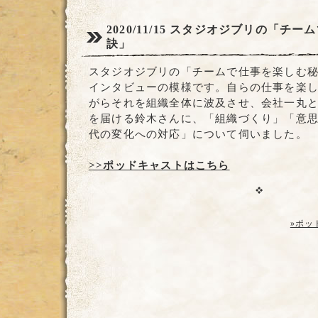
2020/11/15
スタジオジブリの「チーム
訣」
スタジオジブリの「チームで仕事を楽しむ
インタビューの模様です。自らの仕事を楽
がらそれを組織全体に波及させ、会社一丸
を届ける鈴木さんに、「組織づくり」「意
代の変化への対応」について伺いました。
>>ポッドキャストはこちら
»ポッ