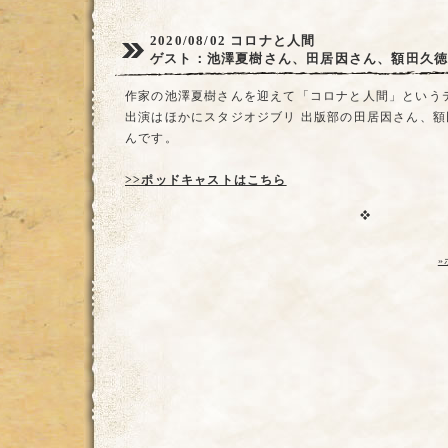
2020/08/02
コロナと人間
ゲスト：池澤夏樹さん、田居因さん、額田久
作家の池澤夏樹さんを迎えて「コロナと人間」という
出演はほかにスタジオジブリ 出版部の田居因さん、
んです。
>>ポッドキャストはこちら