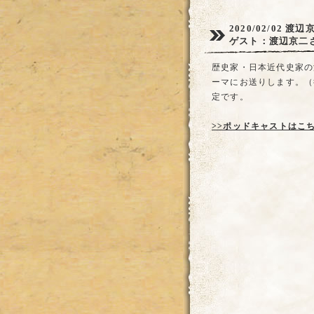
2020/02/02
渡辺
ゲスト：渡辺京二
歴史家・日本近代史家の
ーマにお送りします。（
定です。
>>ポッドキャストはこ