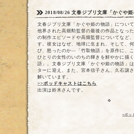
2018/08/26
文春ジブリ文庫「かぐや姫
文春ジブリ文庫「かぐや姫の物語」について
他界された高畑勲監督の最後の作品となっ
の制作エピソードや高畑監督についてなど
す。彼女はなぜ、地球に生まれ、そして、
び、怒ったのか―「竹取物語」を原作に、
ひとりの女性のいのちの輝きを鮮やかに描
語」。文春ジブリ文庫「かぐや姫の物語」
ターに迎え、また、宮本信子さん、久石譲
解いています。
>>ポッドキャストはこちら
出演は鈴木さんです。
»ポッ