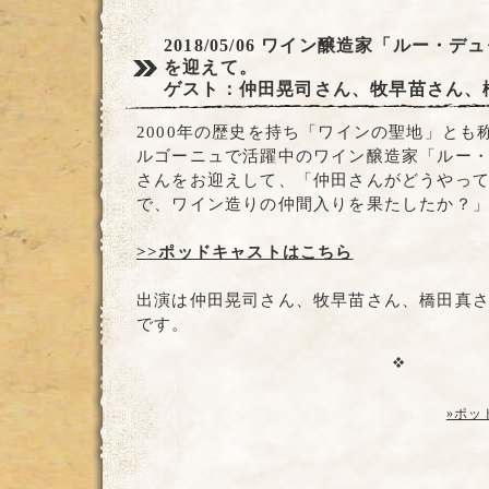
2018/05/06
ワイン醸造家「ルー・デュ
を迎えて。
ゲスト：仲田晃司さん、牧早苗さん、
2000年の歴史を持ち「ワインの聖地」とも
ルゴーニュで活躍中のワイン醸造家「ルー
さんをお迎えして、「仲田さんがどうやっ
で、ワイン造りの仲間入りを果たしたか？
>>ポッドキャストはこちら
出演は仲田晃司さん、牧早苗さん、橋田真
です。
»ポッ