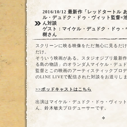
2016/10/12
最新作「レッドタートル 
ル・デュドク・ドゥ・ヴィット監督×
ん対談
ゲスト：マイケル・デュドク・ドゥ・
樹さん
スクリーンに映る映像をただ無心に見るだ
だけ。
そういう映画がある。スタジオジブリ最新作
る島の物語」のオランダ人マイケル・デュ
監督とこの映画のアーティスティックプロ
のLINE LIVEで配信された対談をお送りし
>>ポッドキャストはこちら
出演はマイケル・デュドク・ドゥ・ヴィッ
ん、鈴木敏夫プロデューサーです。