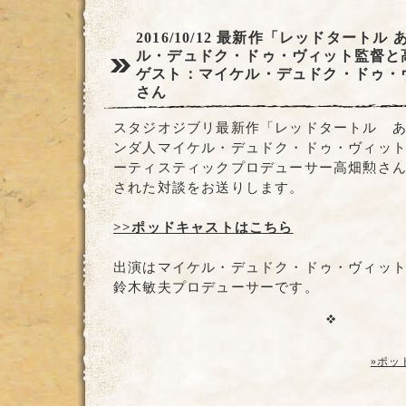
2016/10/12
最新作「レッドタートル 
ル・デュドク・ドゥ・ヴィット監督と
ゲスト：マイケル・デュドク・ドゥ・
さん
スタジオジブリ最新作「レッドタートル 
ンダ人マイケル・デュドク・ドゥ・ヴィッ
ーティスティックプロデューサー高畑勲さんのL
された対談をお送りします。
>>ポッドキャストはこちら
出演はマイケル・デュドク・ドゥ・ヴィッ
鈴木敏夫プロデューサーです。
»ポッ