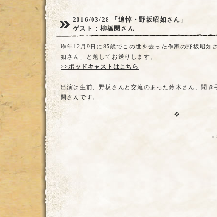
2016/03/28
「追悼・野坂昭如さん」
ゲスト：柳橋閑さん
昨年12月9日に85歳でこの世を去った作家の野坂昭如
如さん」と題してお送りします。
>>ポッドキャストはこちら
出演は生前、野坂さんと交流のあった鈴木さん、聞き
閑さんです。