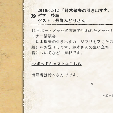
2016/02/12
「鈴木敏夫の引き出す力、
哲学」後編
ゲスト：丹野みどりさん
11月ポートメッセ名古屋で行われたメッセナ
ミナー講演会
「鈴木敏夫の引き出す力、ジブリを支えた
編）をお送りします。鈴木さんの生い立ち
営についてなど、満載です。
>>ポッドキャストはこちら
出席者は鈴木さんでです。
»ポッ