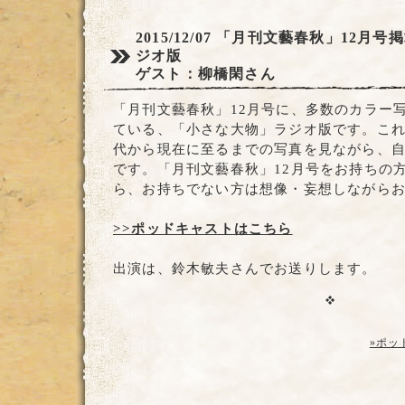
2015/12/07
「月刊文藝春秋」12月号
ジオ版
ゲスト：柳橋閑さん
「月刊文藝春秋」12月号に、多数のカラー
ている、「小さな大物」ラジオ版です。こ
代から現在に至るまでの写真を見ながら、
です。「月刊文藝春秋」12月号をお持ちの
ら、お持ちでない方は想像・妄想しながら
>>ポッドキャストはこちら
出演は、鈴木敏夫さんでお送りします。
»ポッ