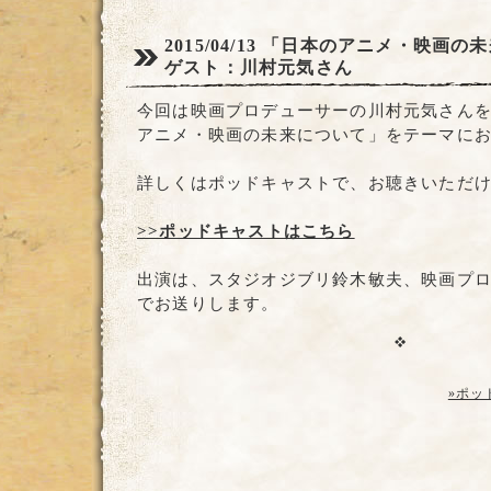
2015/04/13
「日本のアニメ・映画の未
ゲスト：川村元気さん
今回は映画プロデューサーの川村元気さん
アニメ・映画の未来について」をテーマに
詳しくはポッドキャストで、お聴きいただ
>>ポッドキャストはこちら
出演は、スタジオジブリ鈴木敏夫、映画プ
でお送りします。
»ポッ