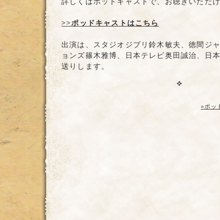
詳しくはポッドキャストで、お聴きいただ
>>ポッドキャストはこちら
出演は、スタジオジブリ鈴木敏夫、徳間ジ
ョンズ篠木雅博、日本テレビ奥田誠治、日
送りします。
»ポッ