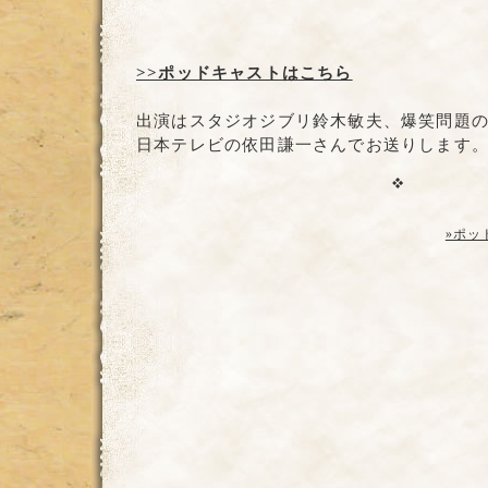
>>ポッドキャストはこちら
出演はスタジオジブリ鈴木敏夫、爆笑問題
日本テレビの依田謙一さんでお送りします
»ポッ