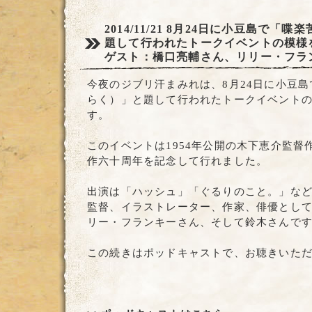
2014/11/21
8月24日に小豆島で「喋
題して行われたトークイベントの模様
ゲスト：橋口亮輔さん、リリー・フラ
今夜のジブリ汗まみれは、8月24日に小豆
らく）」と題して行われたトークイベント
す。
このイベントは1954年公開の木下恵介監督
作六十周年を記念して行れました。
出演は「ハッシュ」「ぐるりのこと。」な
監督、イラストレーター、作家、俳優とし
リー・フランキーさん、そして鈴木さんで
この続きはポッドキャストで、お聴きいた