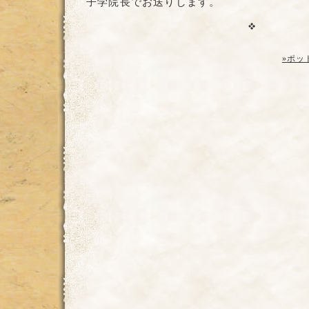
子学院長でお送りします。
»ポッ