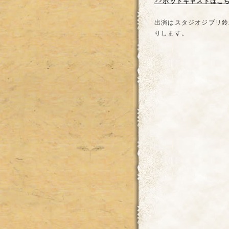
>>ポッドキャストはこ
出演はスタジオジブリ鈴
りします。