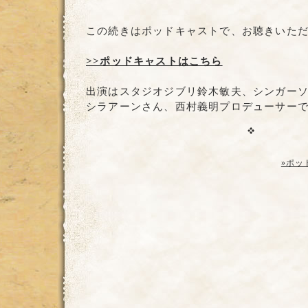
この続きはポッドキャストで、お聴きいた
>>ポッドキャストはこちら
出演はスタジオジブリ鈴木敏夫、シンガー
シラアーンさん、西村義明プロデューサー
»ポッ