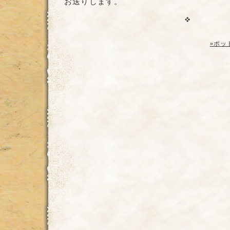
お送りします。
»ポッ