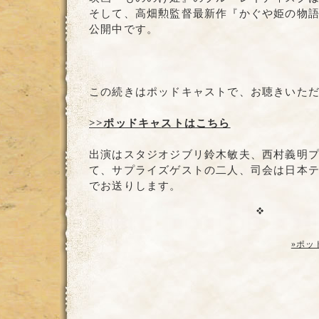
そして、高畑勲監督最新作『かぐや姫の物
公開中です。
この続きはポッドキャストで、お聴きいた
>>ポッドキャストはこちら
出演はスタジオジブリ鈴木敏夫、西村義明
て、サプライズゲストの二人、司会は日本
でお送りします。
»ポッ