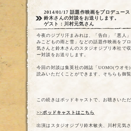
2014/01/17
話題作映画をプロデュース
鈴木さんの対談をお送りします。
ゲスト：川村元気さん
今夜のジブリ汗まみれは、「告白」「悪人
みこどもの雨と雪」などの話題作映画をプ
気さんと鈴木さんのスタジオジブリ本社で
ー対談をお送りします。
今回の対談は集英社の雑誌「UOMO(ウオモ)
読みいただくことができます、そちらも御
この続きはポッドキャストで、お聴きいた
>>ポッドキャストはこちら
出演はスタジオジブリ鈴木敏夫、川村元気