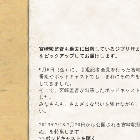
宮崎駿監督も過去に出演しているジブリ汗
をピックアップしてお届けします。
9月6日（金）に、引退記者会見を行った宮
番組やポッドキャストでも、まれにその声
してきました。
そこで、宮崎監督が出演したポッドキャス
した。
みなさんも、さまざまな思いを馳せながら
い。
2013/07/18 7月20日から公開される宮
ぬ」を特集します！
>>ポッドキャストを聴く