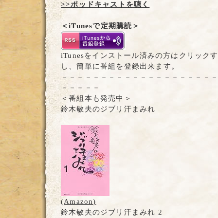
>>ポッドキャストを聴く
＜iTunesで定期購読＞
iTunesをインストール済みの方はクリックする
し、簡単に番組を登録出来ます。
－－－－－－－－－－－－－－－－－－－
－－－－－
＜番組本も発売中＞
鈴木敏夫のジブリ汗まみれ
(Amazon)
鈴木敏夫のジブリ汗まみれ 2