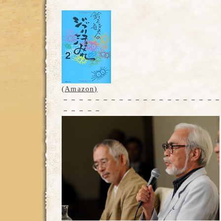
(Amazon)
－－－－－－－－－－－－－－－－－－－
－－－－－