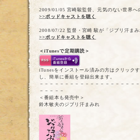
2009/01/05 宮崎駿監督、元気のない世界
>>ポッドキャストを聴く
2008/07/22 監督・宮崎 駿が「ジブリ汗
>>ポッドキャストを聴く
＜iTunesで定期購読＞
iTunesをインストール済みの方はクリックする
し、簡単に番組を登録出来ます。
－－－－－－－－－－－－－－－－－－－
－－－－－
＜番組本も発売中＞
鈴木敏夫のジブリ汗まみれ