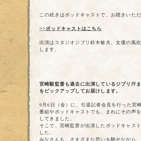
この続きはポッドキャストで、お聴きいた
>>ポッドキャストはこちら
出演はスタジオジブリ鈴木敏夫、女優の風
します。
宮崎駿監督も過去に出演しているジブリ汗
をピックアップしてお届けします。
9月6日（金）に、引退記者会見を行った宮
番組やポッドキャストでも、まれにその声
してきました。
そこで、宮崎監督が出演したポッドキャス
した。
みなさんも、さまざまな思いを馳せながら