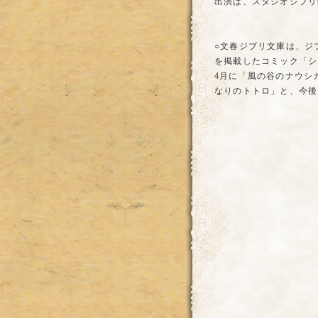
出演は、スタジオジブリ
○文春ジブリ文庫は、ジ
を掲載したコミック「シ
4月に「風の谷のナウシ
なりのトトロ」と、今後