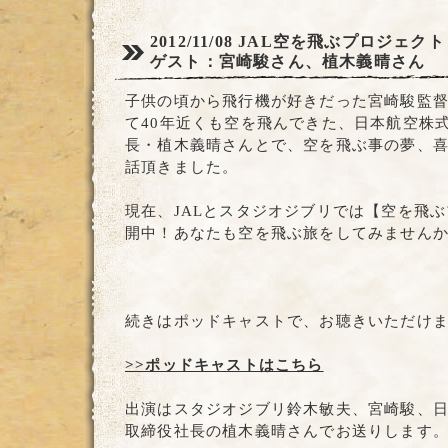
2012/11/08
JAL空を飛ぶプロジェクト
ゲスト：宮崎駿さん、植木義晴さん
子供の頃から飛行機が好きだった宮崎駿監
て40年近くも空を飛んできた、日本航空株
長・植木義晴さんとで、空を飛ぶ事の夢、
話頂きました。
現在、JALとスタジオジブリでは【空を飛
開中！あなたも空を飛ぶ旅をしてみません
続きはポッドキャストで、お聴きいただけ
>>ポッドキャストはこちら
出演はスタジオジブリ鈴木敏夫、宮崎駿、日
取締役社長の植木義晴さんでお送りします