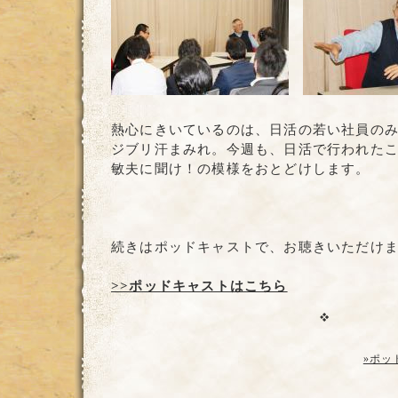
熱心にきいているのは、日活の若い社員の
ジブリ汗まみれ。今週も、日活で行われた
敏夫に聞け！の模様をおとどけします。
続きはポッドキャストで、お聴きいただけ
>>ポッドキャストはこちら
»ポッ