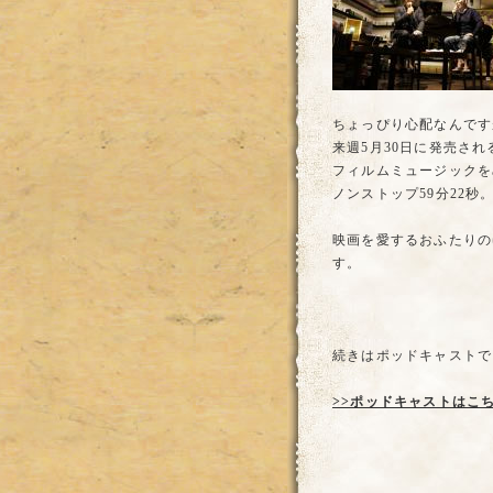
ちょっぴり心配なんです
来週5月30日に発売され
フィルムミュージックを
ノンストップ59分22秒
映画を愛するおふたりの
す。
続きはポッドキャストで
>>ポッドキャストはこ